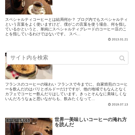
スペシャルティコーヒーとは結局何か？ ブログ内でもスペシャルティ
という言葉をよく使いますけど、僕がこの言葉を使う場合、何を指し
ているかというと、単純にスペシャルティグレードのコーヒー豆のこ
とを指しているわけではないです。 スペ...
2013.01.21
フランスでもコーヒーをたくさん
コーヒーを考える
飲んだ
フランスのコーヒーの味わい フランスで今までに、自家焙煎のコーヒ
ーを飲んだのはパリとボルドーだけですが、他の地域でもなんとなく
カフェでコーヒー飲んだりはしています。きっとそんなに美味しくな
いんだろうなぁと思いながらも、飲みたくなって...
2019.07.13
世界一美味しいコーヒーの淹れ方
コーヒーを考える
を読んだ