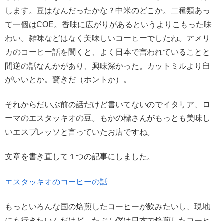
します。豆はなんだったかな？中米のどこか。二種類あっ
て一個はCOE。香味に広がりがあるというよりこもった味
わい。雑味などはなく美味しいコーヒーでしたね。アメリ
カのコーヒー話を聞くと、よく日本で言われていることと
間逆の話なんかがあり、興味深かった。カットミルより臼
がいいとか。驚きだ（ホントか）。
それからだいぶ前の話だけど書いてないのでイタリア、ロ
ーマのエスタッキオの豆。もかの標さんがもっとも美味し
いエスプレッソと言っていたお店ですね。
文章を書き直して１つの記事にしました。
エスタッキオのコーヒーの話
もっといろんな国の焙煎したコーヒーが飲みたいし、現地
にも行きたいんだけど、たぶん僕は日本で焙煎したコーヒ