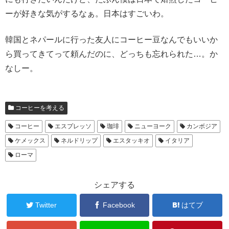
ーが好きな気がするなぁ。日本はすごいわ。
韓国とネパールに行った友人にコーヒー豆なんでもいいか
ら買ってきてって頼んだのに、どっちも忘れられた…。か
なしー。
コーヒーを考える
コーヒー
エスプレッソ
珈琲
ニューヨーク
カンボジア
ケメックス
ネルドリップ
エスタッキオ
イタリア
ローマ
シェアする
Twitter
Facebook
はてブ