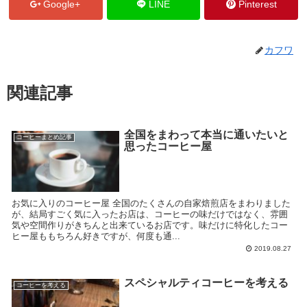
Google+
LINE
Pinterest
カフワ
関連記事
全国をまわって本当に通いたいと
コーヒーまとめ記事
思ったコーヒー屋
お気に入りのコーヒー屋 全国のたくさんの自家焙煎店をまわりました
が、結局すごく気に入ったお店は、コーヒーの味だけではなく、雰囲
気や空間作りがきちんと出来ているお店です。味だけに特化したコー
ヒー屋ももちろん好きですが、何度も通...
2019.08.27
スペシャルティコーヒーを考える
コーヒーを考える