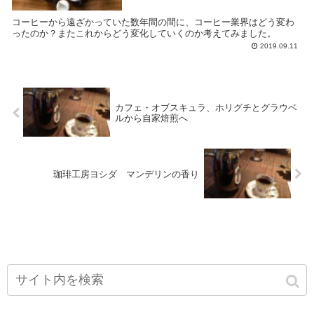
コーヒーから遠ざかっていた数年間の間に、コーヒー業界はどう変わ
ったのか？またこれからどう変化していくのか考えてみました。
2019.09.11
カフェ・オブスキュラ、ホリグチとグラウベ
ルから自家焙煎へ
珈琲工房ヨシダ マンデリンの香り