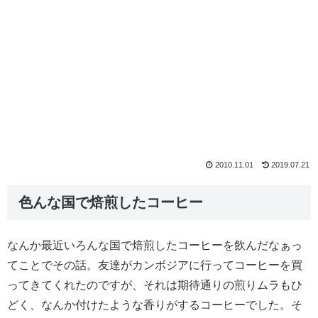
2010.11.01
2019.07.21
色んな国で焙煎したコーヒー
なんか最近いろんな国で焙煎したコーヒーを飲んだなぁっ
てことでその話。友達がカンボジアに行ってコーヒーを買
ってきてくれたのですが、それは期待通りの煎りムラもひ
どく、なんか付けたような香りがするコーヒーでした。そ