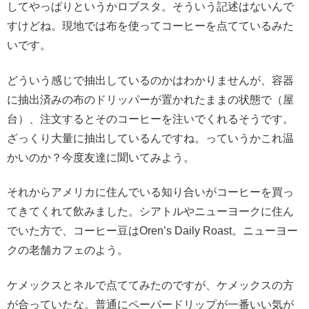
してやっぱりというかロブスタ。そういう記述はないんで
すけどね。現地では布を使ってコーヒーを点てているみた
いです。
どういう感じで抽出しているのかはわかりませんが、容器
に抽出済みの布のドリッパーが置かれたままの状態で（屋
台）、注文するとそのコーヒーを注いでくれるそうです。
ざっくり大量に抽出しているんですね。っていうかこれ温
かいのか？今度友達に聞いてみよう。
それからアメリカに住んでいる知り合いがコーヒーを買っ
てきてくれて飲みました。シアトルやニューヨークに住ん
でいた方で、コーヒー豆はOren’s Daily Roast。ニューヨー
クの老舗カフェのよう。
ケメックスとネルで点ててみたのですが、ケメックスの方
が合っていたな。普通にペーパードリップが一番いい気が