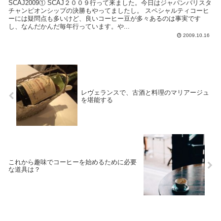
SCAJ2009① SCAJ２００９行って来ました。今日はジャパンバリスタ
チャンピオンシップの決勝もやってましたし。 スペシャルティコーヒ
ーには疑問点も多いけど、良いコーヒー豆が多々あるのは事実です
し、なんだかんだ毎年行っています。や...
2009.10.16
レヴェランスで、古酒と料理のマリアージュ
を堪能する
これから趣味でコーヒーを始めるために必要
な道具は？