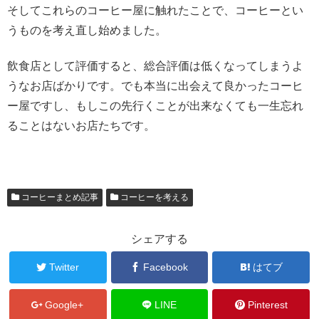
そしてこれらのコーヒー屋に触れたことで、コーヒーとい
うものを考え直し始めました。
飲食店として評価すると、総合評価は低くなってしまうよ
うなお店ばかりです。でも本当に出会えて良かったコーヒ
ー屋ですし、もしこの先行くことが出来なくても一生忘れ
ることはないお店たちです。
コーヒーまとめ記事
コーヒーを考える
シェアする
Twitter
Facebook
はてブ
Google+
LINE
Pinterest