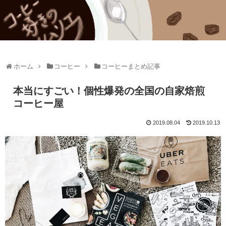
ホーム
コーヒー
コーヒーまとめ記事
本当にすごい！個性爆発の全国の自家焙煎
コーヒー屋
2019.08.04
2019.10.13