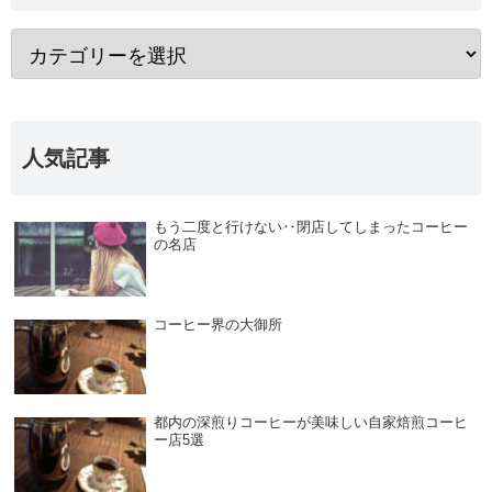
人気記事
もう二度と行けない‥閉店してしまったコーヒー
の名店
コーヒー界の大御所
都内の深煎りコーヒーが美味しい自家焙煎コーヒ
ー店5選