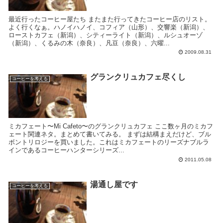
最近行ったコーヒー屋たち またまた行ってきたコーヒー店のリスト。
よく行くなぁ。ハノイハノイ、コフィア（山形）、交響楽（新潟）、
ローストカフェ（新潟）、シティーライト（新潟）、ルシュオーゾ
（新潟）、くるみの木（奈良）、凡豆（奈良）、六曜...
2009.08.31
グランクリュカフェ尽くし
コーヒーを考える
ミカフェート〜Mi Cafeto〜のグランクリュカフェ ここ数ヶ月のミカフ
ェート関連ネタ。まとめて書いてみる。 まずは結構まえだけど、ブル
ボントリロジーを買いました。これはミカフェートのリーズナブルラ
インであるコーヒーハンターシリーズ...
2011.05.08
湯通し屋です
コーヒーを考える