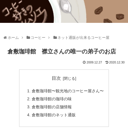
ホーム
コーヒー
ネット通販が出来るコーヒー屋
倉敷珈琲館 襟立さんの唯一の弟子のお店
2009.12.27
2020.12.30
目次
倉敷珈琲館〜観光地のコーヒー屋さん〜
倉敷珈琲館の珈琲の味
倉敷珈琲館の店舗情報
倉敷珈琲館のネット通販