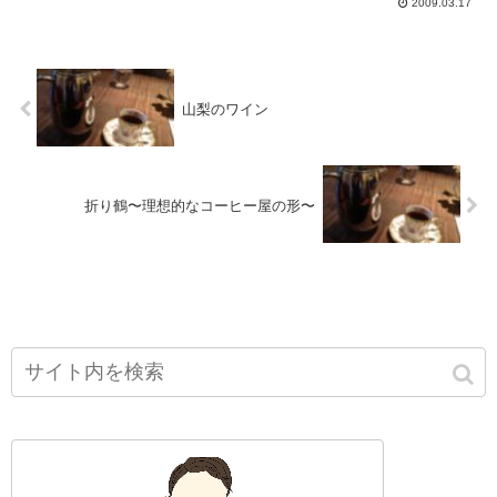
2009.03.17
山梨のワイン
折り鶴〜理想的なコーヒー屋の形〜