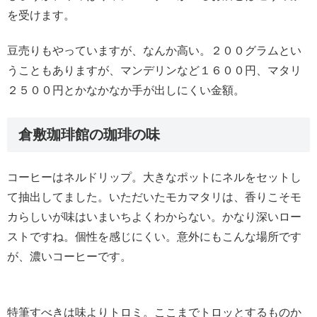
を受けます。
豆売りもやっていますが、なんか高い。２００グラムとい
うこともありますが、マンデリンなど１６００円、マタリ
２５００円とかなかなか手が出しにくい金額。
倉敷珈琲館の珈琲の味
コーヒーはネルドリップ。大きなポットにネルをセットし
て抽出してました。いただいたモカマタリは、香りこそモ
カらしいが味はいまいちよくわからない。かなり深いロー
ストですね。個性を感じにくい。意外にもこんな場所です
が、濃いコーヒーです。
特筆すべきは味よりトロミ。ここまでトロッとするものか