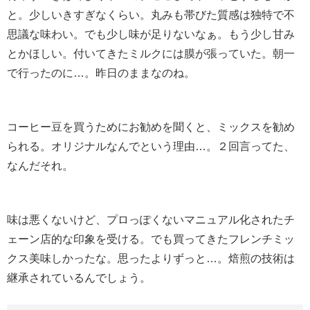
と。少しいきすぎなくらい。丸みも帯びた質感は独特で不
思議な味わい。でも少し味が足りないなぁ。もう少し甘み
とかほしい。付いてきたミルクには膜が張っていた。朝一
で行ったのに…。昨日のままなのね。
コーヒー豆を買うためにお勧めを聞くと、ミックスを勧め
られる。オリジナルなんでという理由…。２回言ってた、
なんだそれ。
味は悪くないけど、プロっぽくないマニュアル化されたチ
ェーン店的な印象を受ける。でも買ってきたフレンチミッ
クス美味しかったな。思ったよりずっと…。焙煎の技術は
継承されているんでしょう。