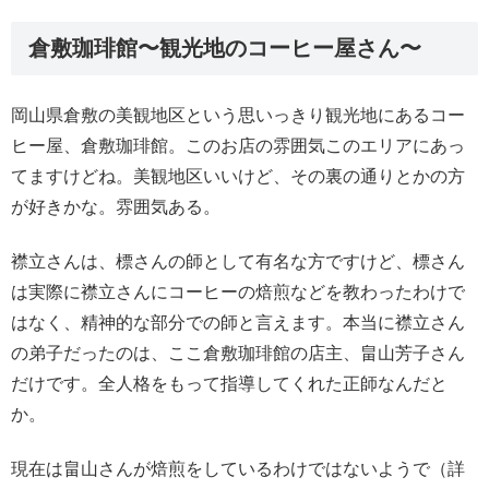
倉敷珈琲館〜観光地のコーヒー屋さん〜
岡山県倉敷の美観地区という思いっきり観光地にあるコー
ヒー屋、倉敷珈琲館。このお店の雰囲気このエリアにあっ
てますけどね。美観地区いいけど、その裏の通りとかの方
が好きかな。雰囲気ある。
襟立さんは、標さんの師として有名な方ですけど、標さん
は実際に襟立さんにコーヒーの焙煎などを教わったわけで
はなく、精神的な部分での師と言えます。本当に襟立さん
の弟子だったのは、ここ倉敷珈琲館の店主、畠山芳子さん
だけです。全人格をもって指導してくれた正師なんだと
か。
現在は畠山さんが焙煎をしているわけではないようで（詳