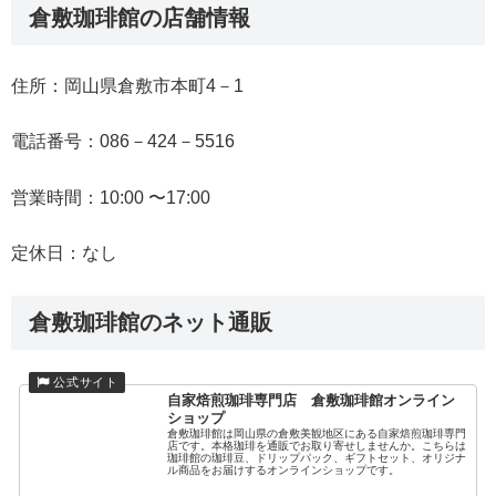
倉敷珈琲館の店舗情報
住所：岡山県倉敷市本町4－1
電話番号：086－424－5516
営業時間：10:00 〜17:00
定休日：なし
倉敷珈琲館のネット通販
自家焙煎珈琲専門店 倉敷珈琲館オンライン
ショップ
倉敷珈琲館は岡山県の倉敷美観地区にある自家焙煎珈琲専門
店です。本格珈琲を通販でお取り寄せしませんか。こちらは
珈琲館の珈琲豆、ドリップパック、ギフトセット、オリジナ
ル商品をお届けするオンラインショップです。