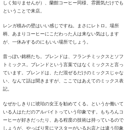
しく知りませんが）、蘭館コーヒー同様、雰囲気だけでも
ということで来店。
レンガ積みの壁はいい感じですね。まさにレトロ。場所
柄、あまりコーヒーにこだわった人は来ない気はします
が、一休みするのにもいい場所でしょう。
昔っぽい銘柄たち。ブレンドは、フランチミックスとソフ
トミックス。ブレンドという言葉ではなくミックスと言っ
ています。ブレンドは、ただ混ぜるだけのミックスじゃな
い、なんて話は聞きますが、ここではあえてのミックス表
記。
なぜかしきりに琥珀の女王を勧めてくる。というか働いて
いる人はただのアルバイトっていう印象です。もちろんコ
ーヒーが好きだったり、ある程度の技術は持っているので
しょうが、やっぱり常にマスターがいるお店とは違う印象