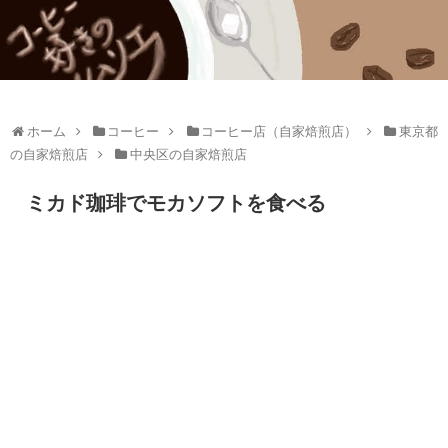
ホーム
コーヒー
コーヒー店（自家焙煎店）
東京都
の自家焙煎店
中央区の自家焙煎店
ミカド珈琲でモカソフトを食べる