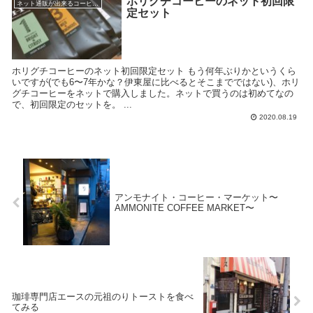
ホリグチコーヒーのネット初回限
ネット通販が出来るコーヒー屋
定セット
ホリグチコーヒーのネット初回限定セット もう何年ぶりかというくら
いですが(でも6〜7年かな？伊東屋に比べるとそこまでではない)、ホリ
グチコーヒーをネットで購入しました。ネットで買うのは初めてなの
で、初回限定のセットを。 ...
2020.08.19
アンモナイト・コーヒー・マーケット〜
AMMONITE COFFEE MARKET〜
珈琲専門店エースの元祖のりトーストを食べ
てみる