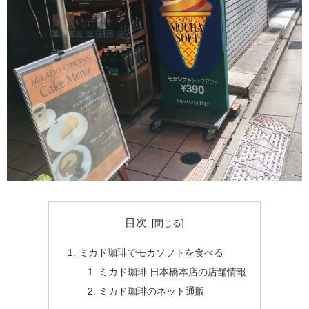
目次
ミカド珈琲でモカソフトを食べる
ミカド珈琲 日本橋本店の店舗情報
ミカド珈琲のネット通販