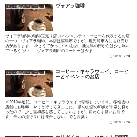
ヴォアラ珈琲
ネット通販が出来るコーヒー屋
ヴォアラ珈琲の珈琲豆売り店 スペシャルティコーヒーを代表するお店
の一つ、ヴォアラ珈琲。本店は霧島市ですが、鹿児島市内にも豆売り
店があります。 小さくてかっこいいお店。鹿児島の街からは少し浮い
ているくらい…。ヴォアラ珈琲のコーヒーは今ま...
2010.09.28
コーヒー・キャラウェイ、コーヒ
ネット通販が出来るコーヒー屋
ーとイベントのお店
※2019年追記。コーヒー・キャラウェイは移転しています。移転後の
店舗にも昨年、やっと行ってきました。 前のお店の印象が非常に良か
ったので、少し違和感を感じてしまいますが、変わらず良いお店で
す。最近の流行りには迎合しない、でも古臭く...
2010.02.26