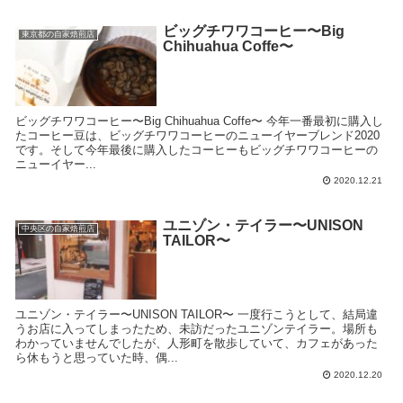
ビッグチワワコーヒー〜Big
東京都の自家焙煎店
Chihuahua Coffe〜
ビッグチワワコーヒー〜Big Chihuahua Coffe〜 今年一番最初に購入し
たコーヒー豆は、ビッグチワワコーヒーのニューイヤーブレンド2020
です。そして今年最後に購入したコーヒーもビッグチワワコーヒーの
ニューイヤー...
2020.12.21
ユニゾン・テイラー〜UNISON
中央区の自家焙煎店
TAILOR〜
ユニゾン・テイラー〜UNISON TAILOR〜 一度行こうとして、結局違
うお店に入ってしまったため、未訪だったユニゾンテイラー。場所も
わかっていませんでしたが、人形町を散歩していて、カフェがあった
ら休もうと思っていた時、偶...
2020.12.20