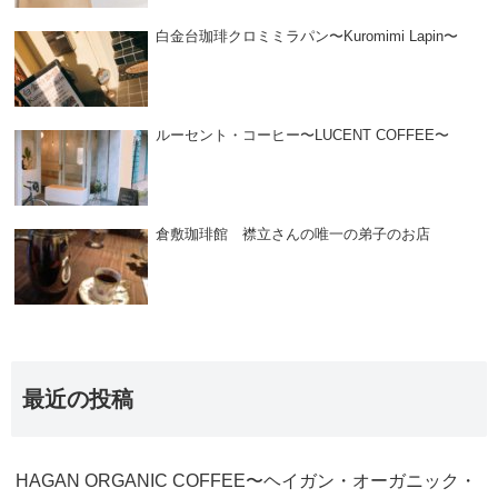
白金台珈琲クロミミラパン〜Kuromimi Lapin〜
ルーセント・コーヒー〜LUCENT COFFEE〜
倉敷珈琲館 襟立さんの唯一の弟子のお店
最近の投稿
HAGAN ORGANIC COFFEE〜ヘイガン・オーガニック・