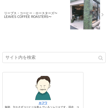
リーブス・コーヒー・ロースターズ〜
LEAVES COFFEE ROASTERS〜
カフワ
毎朝、欠かさずコーヒーを飲んでいるソムリエです。現在、コ