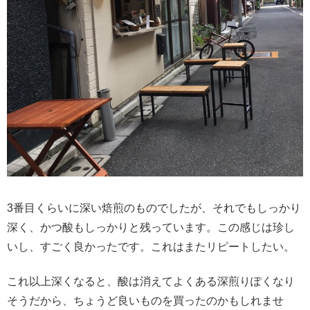
3番目くらいに深い焙煎のものでしたが、それでもしっかり
深く、かつ酸もしっかりと残っています。この感じは珍し
いし、すごく良かったです。これはまたリピートしたい。
これ以上深くなると、酸は消えてよくある深煎りぽくなり
そうだから、ちょうど良いものを買ったのかもしれませ