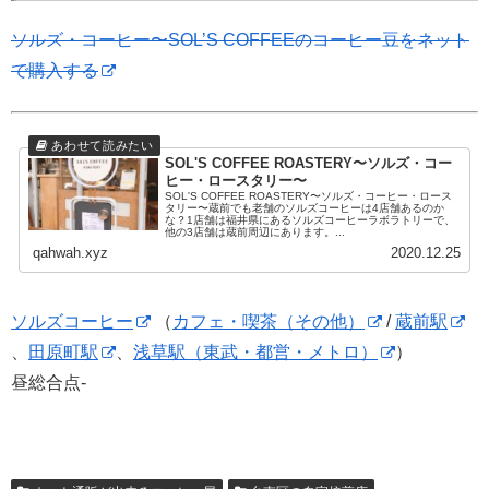
ソルズ・コーヒー〜SOL’S COFFEEのコーヒー豆をネット
で購入する
SOL'S COFFEE ROASTERY〜ソルズ・コー
ヒー・ロースタリー〜
SOL'S COFFEE ROASTERY〜ソルズ・コーヒー・ロース
タリー〜蔵前でも老舗のソルズコーヒーは4店舗あるのか
な？1店舗は福井県にあるソルズコーヒーラボラトリーで、
他の3店舗は蔵前周辺にあります。...
qahwah.xyz
2020.12.25
ソルズコーヒー
（
カフェ・喫茶（その他）
/
蔵前駅
、
田原町駅
、
浅草駅（東武・都営・メトロ）
）
昼総合点-