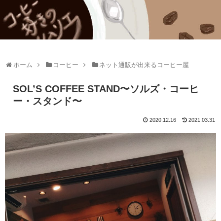
ホーム
コーヒー
ネット通販が出来るコーヒー屋
SOL’S COFFEE STAND〜ソルズ・コーヒ
ー・スタンド〜
2020.12.16
2021.03.31