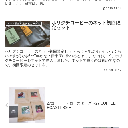
いました。 蔵前は、東...
2020.12.14
ホリグチコーヒーのネット初回限
ネット通販が出来るコーヒー屋
定セット
ホリグチコーヒーのネット初回限定セット もう何年ぶりかというくら
いですが(でも6〜7年かな？伊東屋に比べるとそこまでではない)、ホリ
グチコーヒーをネットで購入しました。ネットで買うのは初めてなの
で、初回限定のセットを。 ...
2020.08.19
27コーヒー・ロースターズ〜27 COFFEE
ROASTERS〜