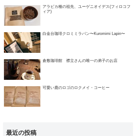
アラビカ種の祖先、ユーゲニオイデス(フィロコフ
ィア)
白金台珈琲クロミミラパン〜Kuromimi Lapin〜
倉敷珈琲館 襟立さんの唯一の弟子のお店
可愛い鹿のロゴのロクメイ・コーヒー
最近の投稿