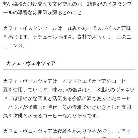
熱い議論が飛び交う多文化交流の地、16世紀のイスタンブ
ールの濃密な雰囲気が蘇るとのこと。
カフェ・イスタンブールは、丸みがあってスパイスと苦味
を感じます。ナチュラルっぽさ。素朴でざっくり。土のニ
ュアンス。
カフェ・ヴェネツィア
カフェ・ヴェネツィアは、インドとエチオピアのコーヒー
豆を使用しています。味わいの強さは7。18世紀のヴェネツ
ィアは賑やかな音楽と活気ある会話に満ちあふれたコーヒ
ーハウスが隆盛した時代。その優雅でいきいきとした雰囲
気を彷彿とさせるコーヒーなんだそうです。
カフェ・ヴェネツィアは複雑さがあり華やかです。ブラッ