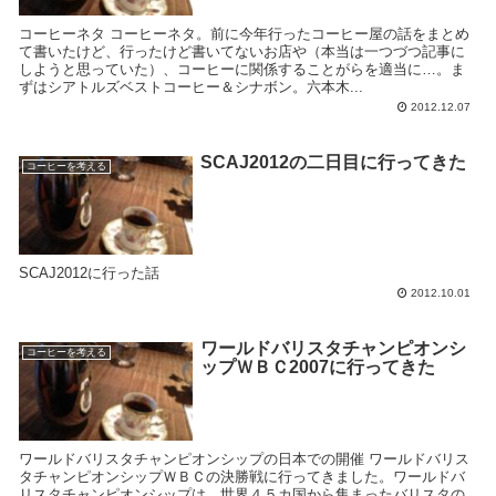
コーヒーネタ コーヒーネタ。前に今年行ったコーヒー屋の話をまとめ
て書いたけど、行ったけど書いてないお店や（本当は一つづつ記事に
しようと思っていた）、コーヒーに関係することがらを適当に…。ま
ずはシアトルズベストコーヒー＆シナボン。六本木...
2012.12.07
SCAJ2012の二日目に行ってきた
コーヒーを考える
SCAJ2012に行った話
2012.10.01
ワールドバリスタチャンピオンシ
コーヒーを考える
ップＷＢＣ2007に行ってきた
ワールドバリスタチャンピオンシップの日本での開催 ワールドバリス
タチャンピオンシップＷＢＣの決勝戦に行ってきました。ワールドバ
リスタチャンピオンシップは、世界４５カ国から集まったバリスタの