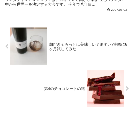
中から世界一を決定する大会です。 今年で八年目...
2007.08.02
珈琲きゃろっとは美味しい？まずい?実際に6
ヶ月試してみた
第4のチョコレートの謎