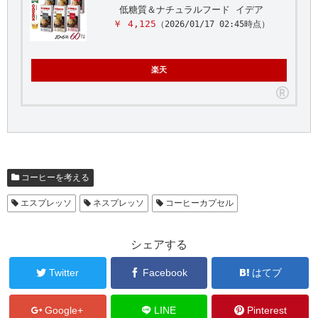
低糖質＆ナチュラルフード イデア
￥ 4,125
（2026/01/17 02:45時点）
楽天
コーヒーを考える
エスプレッソ
ネスプレッソ
コーヒーカプセル
シェアする
Twitter
Facebook
はてブ
Google+
LINE
Pinterest