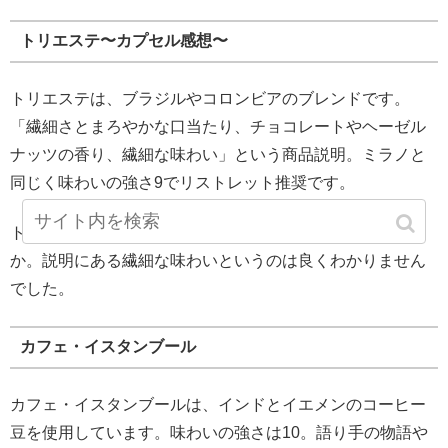
トリエステ〜カプセル感想〜
トリエステは、ブラジルやコロンビアのブレンドです。
「繊細さとまろやかな口当たり、チョコレートやヘーゼル
ナッツの香り、繊細な味わい」という商品説明。ミラノと
同じく味わいの強さ9でリストレット推奨です。
トリエステはコクがあります。どっしりしていてまろや
か。説明にある繊細な味わいというのは良くわかりません
でした。
カフェ・イスタンブール
カフェ・イスタンブールは、インドとイエメンのコーヒー
豆を使用しています。味わいの強さは10。語り手の物語や