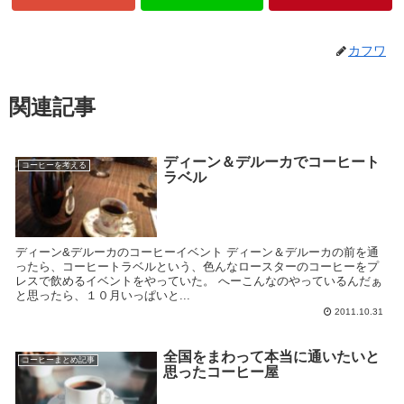
カフワ
関連記事
ディーン＆デルーカでコーヒート
コーヒーを考える
ラベル
ディーン&デルーカのコーヒーイベント ディーン＆デルーカの前を通
ったら、コーヒートラベルという、色んなロースターのコーヒーをプ
レスで飲めるイベントをやっていた。 へーこんなのやっているんだぁ
と思ったら、１０月いっぱいと...
2011.10.31
全国をまわって本当に通いたいと
コーヒーまとめ記事
思ったコーヒー屋