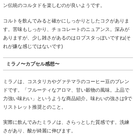
ン伝統のコルタドを楽しむのが良いようです。
コルトを飲んでみると確かにしっかりとしたコクがありま
す。苦味もしっかり、チョコレートのニュアンス。深みが
ありますが、少し雑さがあるのはロブスタっぽいですね(そ
れが嫌な感じではないです)
ミラノ〜カプセル感想〜
ミラノは、コスタリカやグァテマラのコーヒー豆のブレン
ドです。「フルーティなアロマ、甘い穀物の風味。上品で
力強い味わい」というような商品紹介。味わいの強さは9で
リストレット推奨とのこと。
実際に飲んでみたミラノは、さらっとした質感です。洗練
さがあり、酸が綺麗に伸びます。