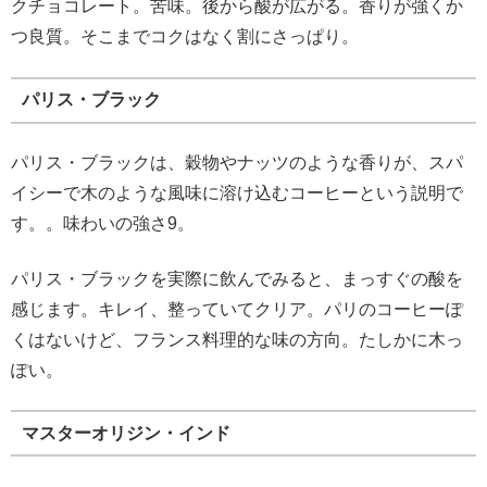
クチョコレート。苦味。後から酸が広がる。香りが強くか
つ良質。そこまでコクはなく割にさっぱり。
パリス・ブラック
パリス・ブラックは、穀物やナッツのような香りが、スパ
イシーで木のような風味に溶け込むコーヒーという説明で
す。。味わいの強さ9。
パリス・ブラックを実際に飲んでみると、まっすぐの酸を
感じます。キレイ、整っていてクリア。パリのコーヒーぽ
くはないけど、フランス料理的な味の方向。たしかに木っ
ぽい。
マスターオリジン・インド