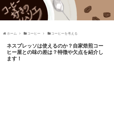
ホーム
コーヒー
コーヒーを考える
ネスプレッソは使えるのか？自家焙煎コー
ヒー屋との味の差は？特徴や欠点を紹介し
ます！