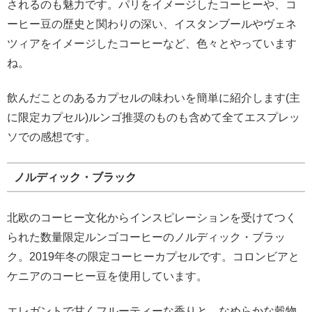
されるのも魅力です。パリをイメージしたコーヒーや、コ
ーヒー豆の歴史と関わりの深い、イスタンブールやヴェネ
ツィアをイメージしたコーヒーなど、色々とやっています
ね。
飲んだことのあるカプセルの味わいを簡単に紹介します(主
に限定カプセル)ルンゴ推奨のものも含めて全てエスプレッ
ソでの感想です。
ノルディック・ブラック
北欧のコーヒー文化からインスピレーションを受けてつく
られた数量限定ルンゴコーヒーのノルディック・ブラッ
ク。2019年冬の限定コーヒーカプセルです。コロンビアと
ケニアのコーヒー豆を使用しています。
エレガントで甘くフルーティーな香りと、なめらかな穀物