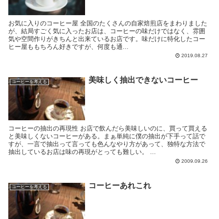
お気に入りのコーヒー屋 全国のたくさんの自家焙煎店をまわりました
が、結局すごく気に入ったお店は、コーヒーの味だけではなく、雰囲
気や空間作りがきちんと出来ているお店です。味だけに特化したコー
ヒー屋ももちろん好きですが、何度も通...
2019.08.27
美味しく抽出できないコーヒー
コーヒーを考える
コーヒーの抽出の再現性 お店で飲んだら美味しいのに、買って買える
と美味しくないコーヒーがある。まぁ単純に僕の抽出が下手って話で
すが、一言で抽出って言っても色んなやり方があって、独特な方法で
抽出しているお店は味の再現がとっても難しい。 ...
2009.09.26
コーヒーあれこれ
コーヒーを考える