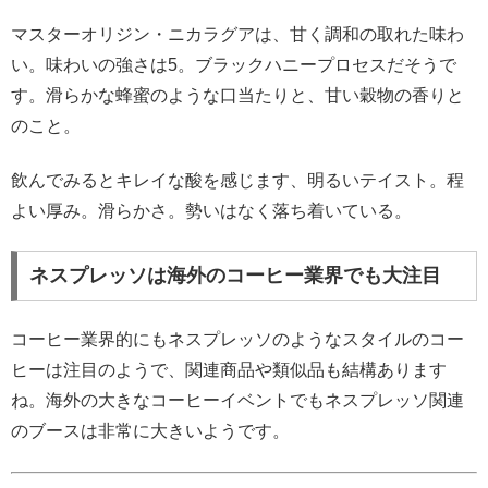
マスターオリジン・ニカラグアは、甘く調和の取れた味わ
い。味わいの強さは5。ブラックハニープロセスだそうで
す。滑らかな蜂蜜のような口当たりと、甘い穀物の香りと
のこと。
飲んでみるとキレイな酸を感じます、明るいテイスト。程
よい厚み。滑らかさ。勢いはなく落ち着いている。
ネスプレッソは海外のコーヒー業界でも大注目
コーヒー業界的にもネスプレッソのようなスタイルのコー
ヒーは注目のようで、関連商品や類似品も結構あります
ね。海外の大きなコーヒーイベントでもネスプレッソ関連
のブースは非常に大きいようです。