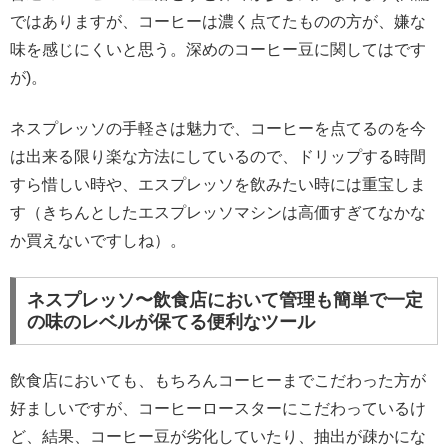
ではありますが、コーヒーは濃く点てたものの方が、嫌な
味を感じにくいと思う。深めのコーヒー豆に関してはです
が)。
ネスプレッソの手軽さは魅力で、コーヒーを点てるのを今
は出来る限り楽な方法にしているので、ドリップする時間
すら惜しい時や、エスプレッソを飲みたい時には重宝しま
す（きちんとしたエスプレッソマシンは高価すぎてなかな
か買えないですしね）。
ネスプレッソ〜飲食店において管理も簡単で一定
の味のレベルが保てる便利なツール
飲食店においても、もちろんコーヒーまでこだわった方が
好ましいですが、コーヒーロースターにこだわっているけ
ど、結果、コーヒー豆が劣化していたり、抽出が疎かにな