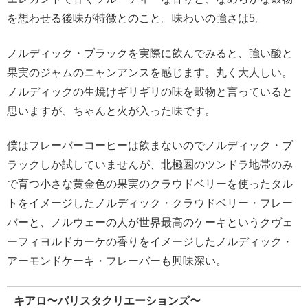
を想わせる後味が特徴とのこと。味わいの強さは5。
ノルディック・ブラックを実際に飲んでみると、強い酸と
果実のジャムのニャンアンスを感じます。丸く大人しい。
ノルディックの生焼けギリギリの味を穀物と言っていると
思いますが、ちゃんと火が入った味です。
僕はフレーバーコーヒーは飲まないのでノルディック・ブ
ラックしか試していませんが、北極圏のツンドラ地帯のみ
で育つ小さな黄金色の果実のクラウドベリーを使ったタル
トをイメージしたノルディック・クラウドベリー・フレー
バーと、ノルウェーの人が世界最高のケーキというクヴェ
ーフィヨルドカーケの香りをイメージしたノルディック・
アーモンドケーキ・フレーバーも興味深い。
キアロ〜バリスタクリエーションズ〜