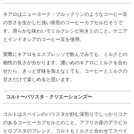
キアロはニューヨーク・ブルックリンのようなコーヒー豆
の甘さを生かした浅い焙煎のコーヒーカプセルだそうで
す。滑らかな味わいでミルクレシピ向きとのこと。ケニア
とインドネシアのコーヒー豆を使用。
実際にキアロをエスプレッソで飲んでみても、ミルクとの
相性の良さが分かります。濃いめのキアロにミルクを合わ
せたら、きっと甘味を加えなくても、コーヒーとミルクの
甘さだけで楽しめると思います。
コルト〜バリスタ・クリエーションズ〜
コルトはスペインのバリスタが好む深煎りでしっかりコク
のあるコーヒーカプセルとのこと。アフリカ産のアラビカ
とロブスタのブレンド。コルトもミルクと合わせてスペイ