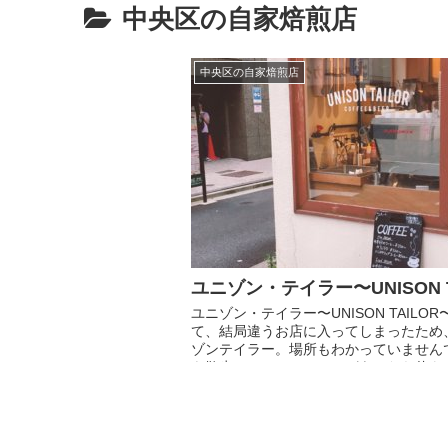
中央区の自家焙煎店
中央区の自家焙煎店
ユニゾン・テイラー〜UNISON T
ユニゾン・テイラー〜UNISON TAILO
て、結局違うお店に入ってしまったため
ゾンテイラー。場所もわかっていません
を散歩していて、カフェがあったら休も
時、偶...