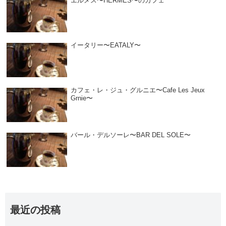
エルメス〜HERMES〜のカフェ
イータリー〜EATALY〜
カフェ・レ・ジュ・グルニエ〜Cafe Les Jeux
Grnie〜
バール・デルソーレ〜BAR DEL SOLE〜
最近の投稿