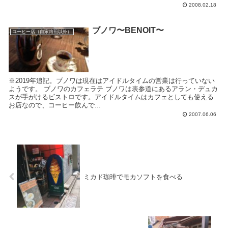
2008.02.18
ブノワ〜BENOIT〜
コーヒー店（自家焙煎以外）
※2019年追記。ブノワは現在はアイドルタイムの営業は行っていない
ようです。 ブノワのカフェラテ ブノワは表参道にあるアラン・デュカ
スが手がけるビストロです。アイドルタイムはカフェとしても使える
お店なので、コーヒー飲んで...
2007.06.06
ミカド珈琲でモカソフトを食べる