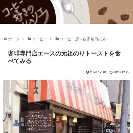
ホーム
コーヒー
コーヒー店（自家焙煎以外）
珈琲専門店エースの元祖のりトーストを食
べてみる
2020.12.18
2020.12.29