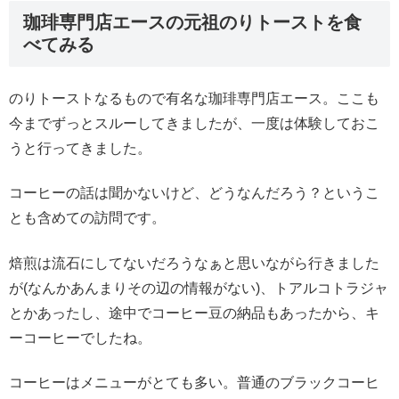
珈琲専門店エースの元祖のりトーストを食
べてみる
のりトーストなるもので有名な珈琲専門店エース。ここも
今までずっとスルーしてきましたが、一度は体験しておこ
うと行ってきました。
コーヒーの話は聞かないけど、どうなんだろう？というこ
とも含めての訪問です。
焙煎は流石にしてないだろうなぁと思いながら行きました
が(なんかあんまりその辺の情報がない)、トアルコトラジャ
とかあったし、途中でコーヒー豆の納品もあったから、キ
ーコーヒーでしたね。
コーヒーはメニューがとても多い。普通のブラックコーヒ