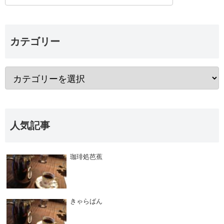
カテゴリー
人気記事
珈琲処芭蕉
きゃらばん