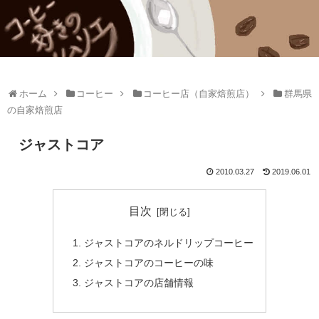
ホーム
コーヒー
コーヒー店（自家焙煎店）
群馬県
の自家焙煎店
ジャストコア
2010.03.27
2019.06.01
目次
ジャストコアのネルドリップコーヒー
ジャストコアのコーヒーの味
ジャストコアの店舗情報