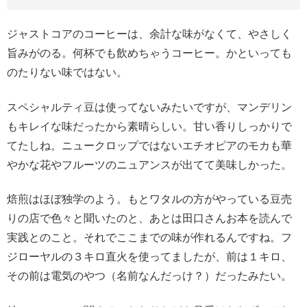
ジャストコアのコーヒーは、余計な味がなくて、やさしく
旨みがのる。何杯でも飲めちゃうコーヒー。かといっても
のたりない味ではない。
スペシャルティ豆は使ってないみたいですが、マンデリン
もキレイな味だったから素晴らしい。甘い香りしっかりで
てたしね。ニュークロップではないエチオピアのモカも華
やかな花やフルーツのニュアンスが出てて美味しかった。
焙煎はほぼ独学のよう。もとワタルの方がやっている豆売
りの店で色々と聞いたのと、あとは田口さんお本を読んで
実践とのこと。それでここまでの味が作れるんですね。フ
ジローヤルの３キロ直火を使ってましたが、前は１キロ、
その前は電気のやつ（名前なんだっけ？）だったみたい。