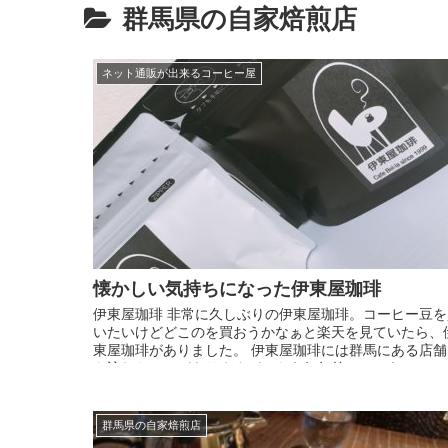
群馬県の自家焙煎店
ネット通販が出来るコーヒー屋
懐かしい気持ちになった伊東屋珈琲
伊東屋珈琲 非常に久しぶりの伊東屋珈琲。コーヒー豆を
いたいけどどこのを買おうかなぁと楽天を見ていたら、
東屋珈琲がありました。 伊東屋珈琲には群馬にある店舗
も訪れたことがありますが、もう何年前でしょうか？10
以上...
群馬県の自家焙煎店