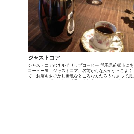
ジャストコア
ジャストコアのネルドリップコーヒー 群馬県前橋市にあ
コーヒー屋、ジャストコア。名前からなんかかっこよく
て、お店もさぞかし素敵なところなんだろうなぁって思
ながらの訪問。意外と普通の喫茶店だった…。 特になん
ことない街の喫茶なんだけ...