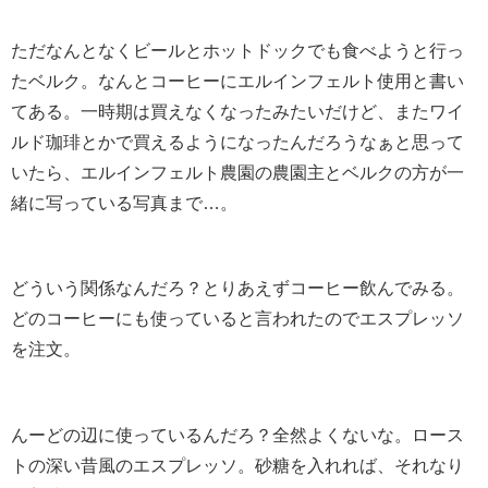
ただなんとなくビールとホットドックでも食べようと行っ
たベルク。なんとコーヒーにエルインフェルト使用と書い
てある。一時期は買えなくなったみたいだけど、またワイ
ルド珈琲とかで買えるようになったんだろうなぁと思って
いたら、エルインフェルト農園の農園主とベルクの方が一
緒に写っている写真まで…。
どういう関係なんだろ？とりあえずコーヒー飲んでみる。
どのコーヒーにも使っていると言われたのでエスプレッソ
を注文。
んーどの辺に使っているんだろ？全然よくないな。ロース
トの深い昔風のエスプレッソ。砂糖を入れれば、それなり