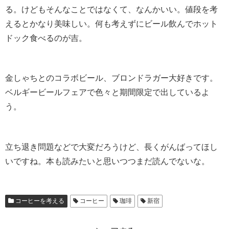
る。けどもそんなことではなくて、なんかいい。値段を考
えるとかなり美味しい。何も考えずにビール飲んでホット
ドック食べるのが吉。
金しゃちとのコラボビール、ブロンドラガー大好きです。
ベルギービールフェアで色々と期間限定で出しているよ
う。
立ち退き問題などで大変だろうけど、長くがんばってほし
いですね。本も読みたいと思いつつまだ読んでないな。
コーヒーを考える
コーヒー
珈琲
新宿