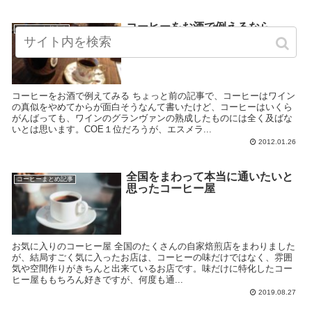
コーヒーをお酒で例えるなら
コーヒーを考える
コーヒーをお酒で例えてみる ちょっと前の記事で、コーヒーはワイン
の真似をやめてからが面白そうなんて書いたけど、コーヒーはいくら
がんばっても、ワインのグランヴァンの熟成したものには全く及ばな
いとは思います。COE１位だろうが、エスメラ...
2012.01.26
全国をまわって本当に通いたいと
コーヒーまとめ記事
思ったコーヒー屋
お気に入りのコーヒー屋 全国のたくさんの自家焙煎店をまわりました
が、結局すごく気に入ったお店は、コーヒーの味だけではなく、雰囲
気や空間作りがきちんと出来ているお店です。味だけに特化したコー
ヒー屋ももちろん好きですが、何度も通...
2019.08.27