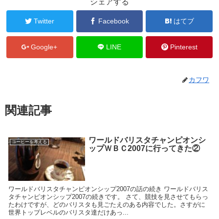
シェアする
Twitter
Facebook
はてブ
Google+
LINE
Pinterest
カフワ
関連記事
ワールドバリスタチャンピオンシ
コーヒーを考える
ップＷＢＣ2007に行ってきた②
ワールドバリスタチャンピオンシップ2007の話の続き ワールドバリス
タチャンピオンシップ2007の続きです。 さて、競技を見させてもらっ
たわけですが、どのバリスタも見ごたえのある内容でした。さすがに
世界トップレベルのバリスタ達だけあっ...