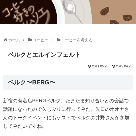
ホーム
コーヒー
コーヒーを考える
ベルクとエルインフェルト
2011.05.28
2019.04.26
ベルク〜BERG〜
新宿の有名店BERGベルク。たまたま知り合いとの会話で
話題になったので久しぶりに行ってみた。先日のオオヤさ
んのトークイベントにもゲストでベルクの井野さんが参加
してみたいですね。