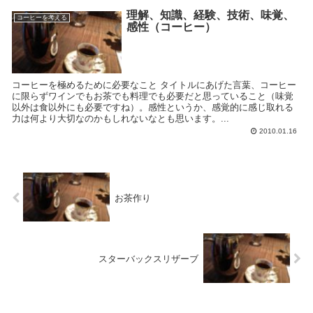
理解、知識、経験、技術、味覚、
コーヒーを考える
感性（コーヒー）
コーヒーを極めるために必要なこと タイトルにあげた言葉、コーヒー
に限らずワインでもお茶でも料理でも必要だと思っていること（味覚
以外は食以外にも必要ですね）。感性というか、感覚的に感じ取れる
力は何より大切なのかもしれないなとも思います。...
2010.01.16
お茶作り
スターバックスリザーブ