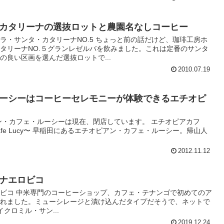
カタリーナの選抜ロットと農園名なしコーヒー
ラ・サンタ・カタリーナNO.5 ちょっと前の話だけど、珈琲工房ホ
タリーナNO.５グランレゼルバを飲みました。これは定番のサンタ
の良い区画を選んだ選抜ロットで...
2010.07.19
ーシーはコーヒーセレモニーが体験できるエチオピ
アン・カフェ・ルーシーは現在、閉店しています。 エチオピアカフ
n Cafe Lucy〜 早稲田にあるエチオピアン・カフェ・ルーシー。帰山人
2012.11.12
ナエロビコ
ビコ 中米専門のコーヒーショップ、カフェ・テナンゴで初めてのア
されました。ミューシレージと漬け込んだタイプだそうで、ネットで
クロミル・サン...
2019.12.24