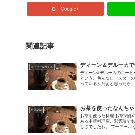
Google+
関連記事
ディーン＆デルーカで
コーヒーを考える
ディーン&デルーカのコーヒ
という、色んなロースターの
っているんだぁと思ったら、１
お茶を使ったなんちゃ
紅茶の話
お茶を使った料理 お茶関係
ある中華料理店、彩雲瑞で
しさでしたね。 プーアールくる