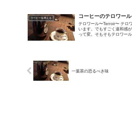
コーヒーのテロワール
コーヒーを考える
テロワール〜Terroir〜
います。でもすごく違和感
って変。そもそもテロワールを
一葉茶の恐るべき味