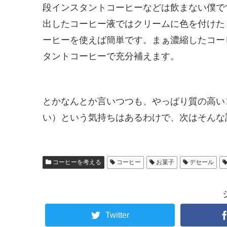
段インスタントコーヒーなどは飲まない僕で
出したコーヒー液ではクリームに色を付けた
ーヒーを使えば簡単です。まぁ濃縮したコー
タントコーヒーで充分補えます。
とかなんとか言いつつも、やっぱり質の高い
い）という気持ちはあるわけで、次はそんな
コーヒーを考える
コーヒー
お菓子
デセール
Twitter