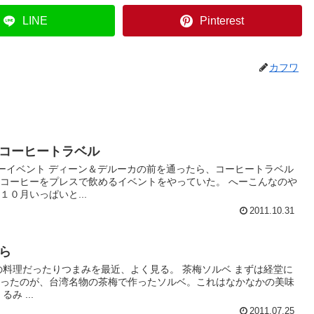
LINE
Pinterest
カフワ
コーヒートラベル
ーイベント ディーン＆デルーカの前を通ったら、コーヒートラベル
コーヒーをプレスで飲めるイベントをやっていた。 へーこんなのや
０月いっぱいと...
2011.10.31
ら
の料理だったりつまみを最近、よく見る。 茶梅ソルベ まずは経堂に
あったのが、台湾名物の茶梅で作ったソルベ。これはなかなかの美味
み ...
2011.07.25