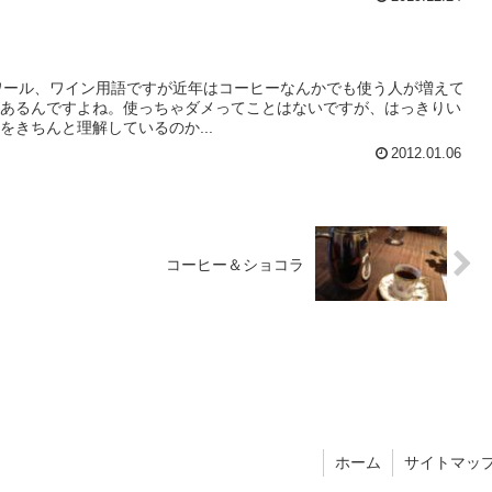
 テロワール、ワイン用語ですが近年はコーヒーなんかでも使う人が増えて
があるんですよね。使っちゃダメってことはないですが、はっきりい
きちんと理解しているのか...
2012.01.06
コーヒー＆ショコラ
ホーム
サイトマッ