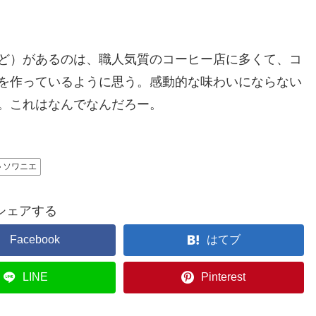
ど）があるのは、職人気質のコーヒー店に多くて、コ
を作っているように思う。感動的な味わいにならない
。これはなんでなんだろー。
ソワニエ
シェアする
Facebook
はてブ
LINE
Pinterest