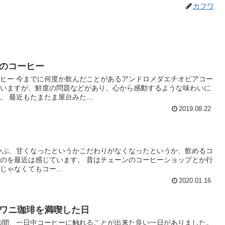
カフワ
のコーヒー
ヒー 今までに何度か飲んだことがあるアンドロメダエチオピアコー
思いますが、鮮度の問題などがあり、心から感動するような味わいに
 最近もたまたま屋台みた...
2019.08.22
いぶ、甘くなったというかこだわりがなくなったというか、飲めるコ
のを最近は感じています。 昔はチェーンのコーヒーショップとか行
ゃなくてもコー...
2020.01.16
ワニ珈琲を満喫した日
の間、一日中コーヒーに触れることが出来た良い一日がありました。