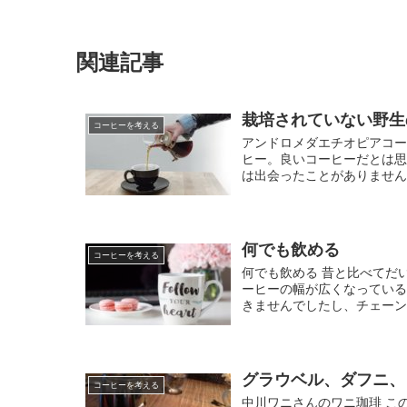
関連記事
栽培されていない野生
コーヒーを考える
アンドロメダエチオピアコー
ヒー。良いコーヒーだとは
は出会ったことがありません。
何でも飲める
コーヒーを考える
何でも飲める 昔と比べてだ
ーヒーの幅が広くなっている
きませんでしたし、チェーンじ
グラウベル、ダフニ、
コーヒーを考える
中川ワニさんのワニ珈琲 こ