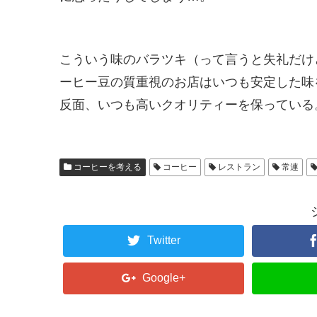
こういう味のバラツキ（って言うと失礼だけ
ーヒー豆の質重視のお店はいつも安定した味
反面、いつも高いクオリティーを保っている
コーヒーを考える
コーヒー
レストラン
常連
Twitter
Google+