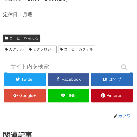
定休日：月曜
コーヒーを考える
カクテル
ミクソロジー
コーヒーカクテル
シェアする
Twitter
Facebook
はてブ
Google+
LINE
Pinterest
カフワ
関連記事