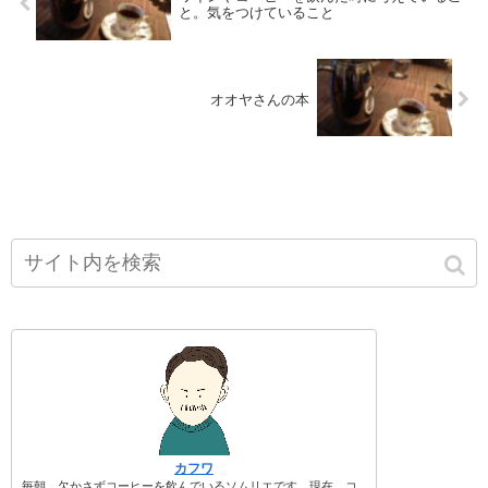
と。気をつけていること
オオヤさんの本
カフワ
毎朝、欠かさずコーヒーを飲んでいるソムリエです。現在、コ