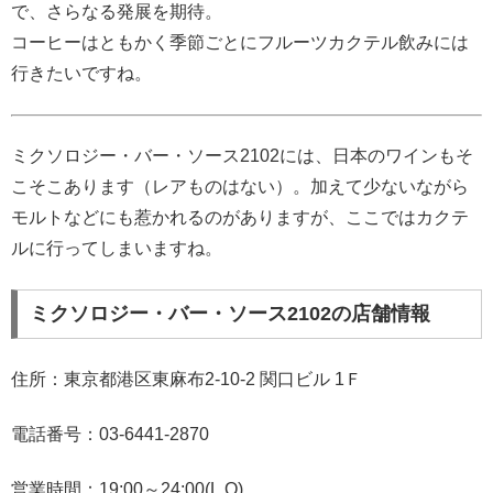
で、さらなる発展を期待。
コーヒーはともかく季節ごとにフルーツカクテル飲みには
行きたいですね。
ミクソロジー・バー・ソース2102には、日本のワインもそ
こそこあります（レアものはない）。加えて少ないながら
モルトなどにも惹かれるのがありますが、ここではカクテ
ルに行ってしまいますね。
ミクソロジー・バー・ソース2102の店舗情報
住所：東京都港区東麻布2-10-2 関口ビル 1Ｆ
電話番号：03-6441-2870
営業時間：19:00～24:00(L.O)