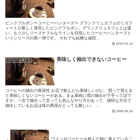
ピンクブルボン〜コーヒーハンターズ〜 グランクリュカフェのミカフ
ィートが新しく発売したピンクブルボン。グランクリュカフェとは違
い、もう少しリーズナブルなラインを目指したコーヒーハンターズと
いうシリーズの第一弾です。 それでも結構な値段...
2010.03.14
美味しく抽出できないコーヒー
コーヒーを考える
コーヒーの抽出の再現性 お店で飲んだら美味しいのに、買って買える
と美味しくないコーヒーがある。まぁ単純に僕の抽出が下手って話で
すが、一言で抽出って言っても色んなやり方があって、独特な方法で
抽出しているお店は味の再現がとっても難しい。 ...
2009.09.26
ワインやコーヒーを飲んだ時に考えているこ