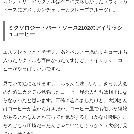
カンチェリーのカクテルは本当に美味しかった（ウォッカ
ベースにアメリカンチェリーとグレープフルーツ）。
ミクソロジー・バー・ソース2102のアイリッシ
ュコーヒー
エスプレッソとイチヂク、あとペルノー系のリキュールも
入ったカクテルも面白かったですけど、アイリッシュコー
ヒーがやっぱりいいですね。
見ていて絵になりますし、ちゃんと味もいい。きっと大会
のためにカクテル勉強したコーヒー屋の人たちは相手にな
らなかったと思います。正確に忘れましたけど、大渕さん
はコーヒーが昔から好きだか、コーヒー屋でも働いた経験
があるとかなんとか言ってた気がするし（かなり曖昧）、
それはもう圧勝だったんじゃないでしょうか？（大会は見
ていませんが）