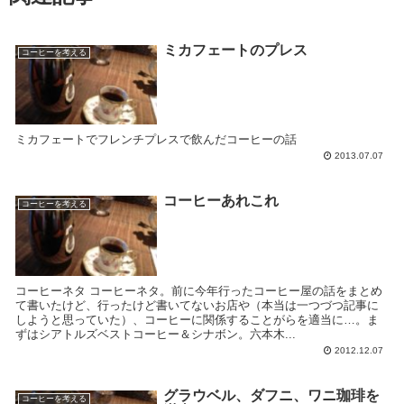
ミカフェートのプレス
コーヒーを考える
ミカフェートでフレンチプレスで飲んだコーヒーの話
2013.07.07
コーヒーあれこれ
コーヒーを考える
コーヒーネタ コーヒーネタ。前に今年行ったコーヒー屋の話をまとめ
て書いたけど、行ったけど書いてないお店や（本当は一つづつ記事に
しようと思っていた）、コーヒーに関係することがらを適当に…。ま
ずはシアトルズベストコーヒー＆シナボン。六本木...
2012.12.07
グラウベル、ダフニ、ワニ珈琲を
コーヒーを考える