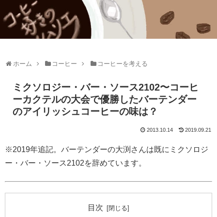
ホーム
コーヒー
コーヒーを考える
ミクソロジー・バー・ソース2102〜コーヒ
ーカクテルの大会で優勝したバーテンダー
のアイリッシュコーヒーの味は？
2013.10.14
2019.09.21
※2019年追記。バーテンダーの大渕さんは既にミクソロジ
ー・バー・ソース2102を辞めています。
目次