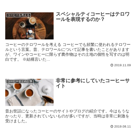
スペシャルティコーヒーはテロワ
コーヒーを考える
ールを表現するのか？
コーヒーのテロワールを考える コーヒーでも頻繁に使われるテロワー
ルという言葉。昔、テロワールについて記事を書いたことがあります
が、ワインやコーヒーに限らず農作物はその土地の個性を写すのは明
白です。 ※結構言いた...
2019.11.09
非常に参考にしていたコーヒーサ
コーヒーまとめ記事
イト
昔お世話になったコーヒーのサイトやブログの紹介です。今はもうな
かったり、更新されていないものが多いですが、当時は非常に刺激を
受けました。
2019.08.11