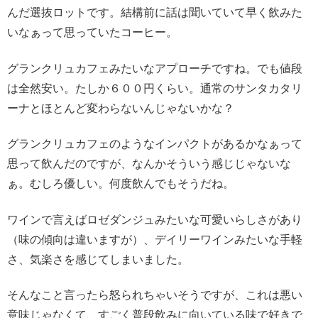
んだ選抜ロットです。結構前に話は聞いていて早く飲みた
いなぁって思っていたコーヒー。
グランクリュカフェみたいなアプローチですね。でも値段
は全然安い。たしか６００円くらい。通常のサンタカタリ
ーナとほとんど変わらないんじゃないかな？
グランクリュカフェのようなインパクトがあるかなぁって
思って飲んだのですが、なんかそういう感じじゃないな
ぁ。むしろ優しい。何度飲んでもそうだね。
ワインで言えばロゼダンジュみたいな可愛いらしさがあり
（味の傾向は違いますが）、デイリーワインみたいな手軽
さ、気楽さを感じてしまいました。
そんなこと言ったら怒られちゃいそうですが、これは悪い
意味じゃなくて、すごく普段飲みに向いている味で好きで