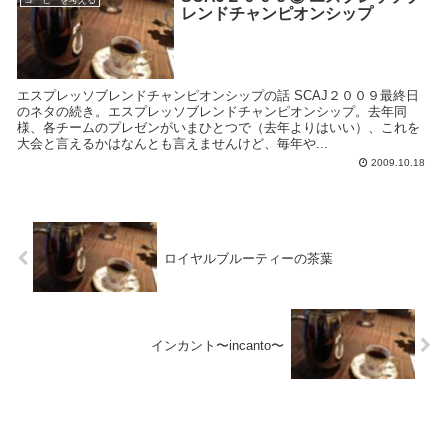
レンドチャンピオンシップ
エスプレッソブレンドチャンピオンシップの話 SCAJ２００９最終日
のネタの続き。エスプレッソブレンドチャンピオンシップ。去年同
様、各チームのプレゼンがいまひとつで（去年よりはいい）、これを
大会と言えるかはなんとも言えませんけど、毎年や...
2009.10.18
ロイヤルブルーティーの茶葉
インカント〜incanto〜