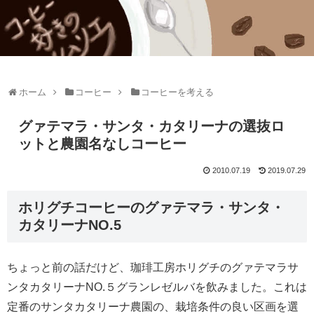
ホーム
コーヒー
コーヒーを考える
グァテマラ・サンタ・カタリーナの選抜ロ
ットと農園名なしコーヒー
2010.07.19
2019.07.29
ホリグチコーヒーのグァテマラ・サンタ・
カタリーナNO.5
ちょっと前の話だけど、珈琲工房ホリグチのグァテマラサ
ンタカタリーナNO.５グランレゼルバを飲みました。これは
定番のサンタカタリーナ農園の、栽培条件の良い区画を選