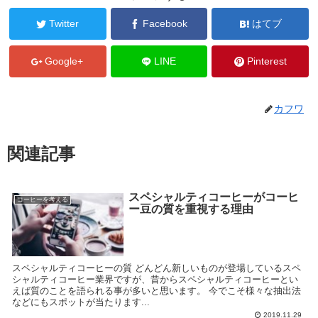
Twitter
Facebook
はてブ
Google+
LINE
Pinterest
カフワ
関連記事
スペシャルティコーヒーがコーヒ
コーヒーを考える
ー豆の質を重視する理由
スペシャルティコーヒーの質 どんどん新しいものが登場しているスペ
シャルティコーヒー業界ですが、昔からスペシャルティコーヒーとい
えば質のことを語られる事が多いと思います。 今でこそ様々な抽出法
などにもスポットが当たります...
2019.11.29