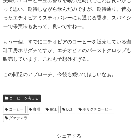
美味い！コーヒー豆の香りを嗅いだ時点でこれは良いかも
って思い、期待しながら飲んだのですが、期待通り。昔あ
ったエチオピアミスティバレーにも通じる香味。スパイシ
ーで果実味もあって、良いですねー。
もう一個、すでにエチオピアのコーヒーを販売している珈
琲工房ホリグチですが、エチオピアのパーストクロップも
販売しています。これも予想外すぎる。
この間逆のアプローチ、今後も続いてほしいなぁ。
コーヒーを考える
コーヒー
珈琲
狛江
LCF
ホリグチコーヒー
グァテマラ
シェアする