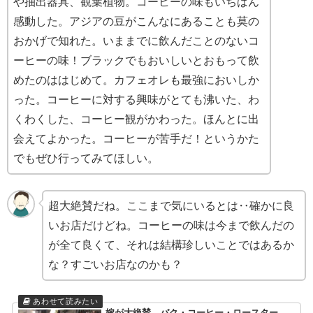
や抽出器具、観葉植物。コーヒーの味もいちばん
感動した。アジアの豆がこんなにあることも莫の
おかげで知れた。いままでに飲んだことのないコ
ーヒーの味！ブラックでもおいしいとおもって飲
めたのははじめて。カフェオレも最強においしか
った。コーヒーに対する興味がとても沸いた、わ
くわくした、コーヒー観がかわった。ほんとに出
会えてよかった。コーヒーが苦手だ！というかた
でもぜひ行ってみてほしい。
超大絶賛だね。ここまで気にいるとは‥確かに良
いお店だけどね。コーヒーの味は今まで飲んだの
が全て良くて、それは結構珍しいことではあるか
な？すごいお店なのかも？
嫁が大絶賛、バク・コーヒー・ロースター