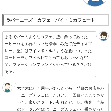
☕️バーニーズ・カフェ・バイ・ミカフェート
まるでバーのようなカフェ。壁に飾ってあったコ
ーヒー豆を宝石のついた指環にみたてたディスプ
レー、壁にはワインボトルのような瓶につまった
コーヒー豆が並べられてとってもおしゃれな空
間。ファッションブランドがやっている？？だけ
ある。
六本木に行く用事があったから一発目のお店をバ
ーニーズカフェにしたけど、一回目がここで良か
った。良いスタートが切れたね。味、接客、内装
のトータルではバーニーズカフェが一番良かった