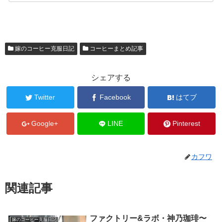
嫁のコーヒー克服日記
コーヒーまとめ記事
シェアする
Twitter
Facebook
はてブ
Google+
LINE
Pinterest
カフワ
関連記事
ファクトリー&ラボ・神乃珈琲〜
嫁のコーヒー克服日記