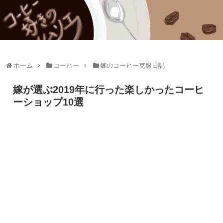
ホーム
コーヒー
嫁のコーヒー克服日記
嫁が選ぶ2019年に行った楽しかったコーヒ
ーショップ10選