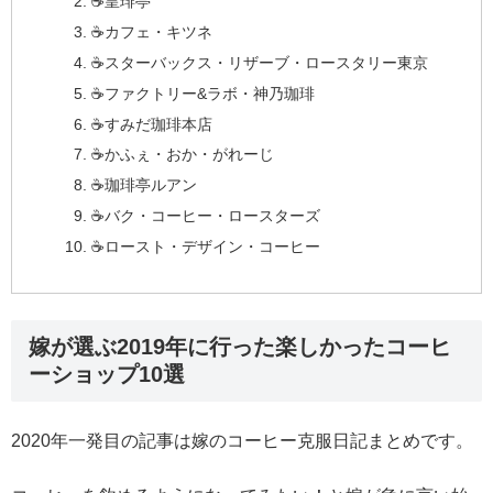
☕️皇琲亭
☕️カフェ・キツネ
☕️スターバックス・リザーブ・ロースタリー東京
☕️ファクトリー&ラボ・神乃珈琲
☕️すみだ珈琲本店
☕️かふぇ・おか・がれーじ
☕️珈琲亭ルアン
☕️バク・コーヒー・ロースターズ
☕️ロースト・デザイン・コーヒー
嫁が選ぶ2019年に行った楽しかったコーヒ
ーショップ10選
2020年一発目の記事は嫁のコーヒー克服日記まとめです。