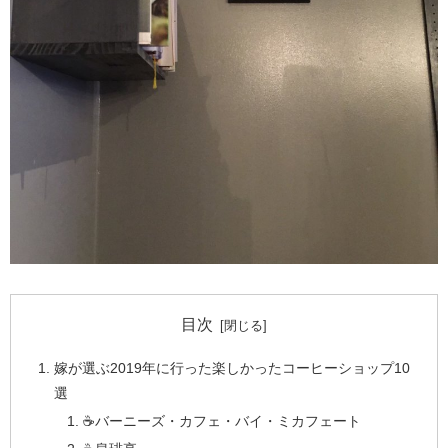
目次
嫁が選ぶ2019年に行った楽しかったコーヒーショップ10
選
☕️バーニーズ・カフェ・バイ・ミカフェート