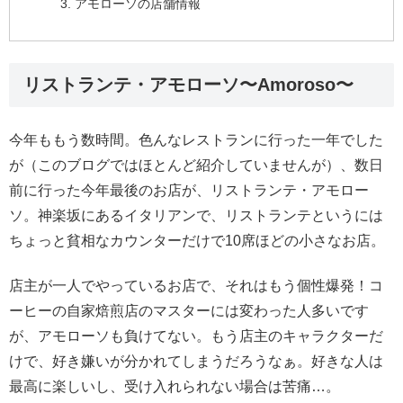
アモローソの店舗情報
リストランテ・アモローソ〜Amoroso〜
今年ももう数時間。色んなレストランに行った一年でした
が（このブログではほとんど紹介していませんが）、数日
前に行った今年最後のお店が、リストランテ・アモロー
ソ。神楽坂にあるイタリアンで、リストランテというには
ちょっと貧相なカウンターだけで10席ほどの小さなお店。
店主が一人でやっているお店で、それはもう個性爆発！コ
ーヒーの自家焙煎店のマスターには変わった人多いです
が、アモローソも負けてない。もう店主のキャラクターだ
けで、好き嫌いが分かれてしまうだろうなぁ。好きな人は
最高に楽しいし、受け入れられない場合は苦痛…。