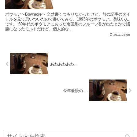
ボウモア〜Bowmore〜 全然書くつもりなかったけど、前の記事のタイ
トルを見て思いついたので書いてみる。1993年のボウモア。美味いん
です。 60年代のボウモアにあった南国系のフルーツ香が出たとかで話
題になったモルトだけど、個人的な...
2011.08.06
あわあわあわ…
今年最後の…