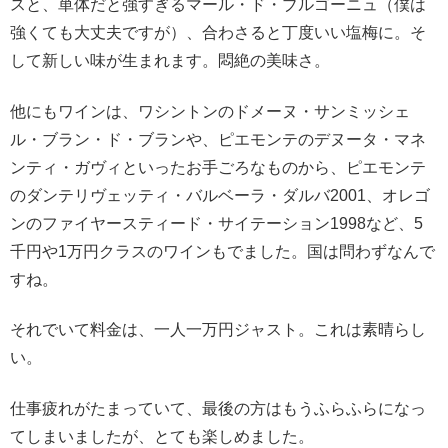
スと、単体だと強すぎるマール・ド・ブルゴーニュ（僕は
強くても大丈夫ですが）、合わさると丁度いい塩梅に。そ
して新しい味が生まれます。悶絶の美味さ。
他にもワインは、ワシントンのドメーヌ・サンミッシェ
ル・ブラン・ド・ブランや、ピエモンテのデヌータ・マネ
ンティ・ガヴィといったお手ごろなものから、ピエモンテ
のダンテリヴェッティ・バルベーラ・ダルバ2001、オレゴ
ンのファイヤースティード・サイテーション1998など、5
千円や1万円クラスのワインもでました。国は問わずなんで
すね。
それでいて料金は、一人一万円ジャスト。これは素晴らし
い。
仕事疲れがたまっていて、最後の方はもうふらふらになっ
てしまいましたが、とても楽しめました。