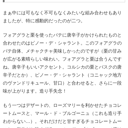
まぁ中には可もなく不可もなくみたいな組み合わせもあり
ましたが、特に感動的だったのが二つ。
フォアグラと栗を使ったパテに唐辛子がかけられたものと
合わせたのはピノー・デ・シャラント。このフォアグラの
パテ自体、メチャクチャ美味しかったのですが（栗の甘み
が広がる素晴らしい味わい。フォアグラと栗は合うんです
ね。唐辛子もいいアクセント。コルシカの栗とバスクの唐
辛子だとか）、ピノー・デ・シャラント（コニャック地方
のヴァンドリキュール、甘口）と合わせると、さらに一段
味が上がります。造り手失念！
もう一つはデザートの、ローズマリーを利かせたチョコレ
ートムースと、マール・ド・ブルゴーニュ（これも造り手
わからない…）。それだけだと甘すぎるチョコレートムー