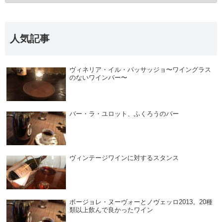
人気記事
ヴィネリア・イル・パッサッジョ〜ワイングラス
のないワインバー〜
バー・ラ・ユロット、ふくろうのバー
ヴィンテージワインに対するスタンス
ボージョレ・ヌーヴォーとノヴェッロ2013。20種
類以上飲んで良かったワイン