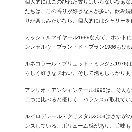
個人的にはこのひねた香りはいらないなぁな
たちは、この香りが好きな人が多い。飲み続
りが楽しみたいなら、個人的にはシャリーを
ミッシェルマイヤール1989なんて、ホント
ンレゼルヴ・ブラン・ド・ブラン1986もひ
ルネコラール・ブリュット・ミレジム1976
らしく好きな味わい。そして泡もしっかりあ
アンリオ・アンシャンテール1995は、そん
二つに比べると優しく、バランスが取れてい
ルイロデレール・クリスタル2004はさすが
ンスしている。ボリューム感があり、旨味も