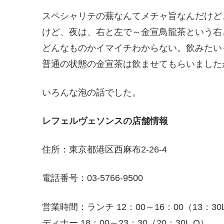
スペシャリテの蕪なんてメチャ旨なんだけど
けど、夜は、右と左で～金宣鳥龍茶という右
どんなものかイマイチわからない。飲みたい
普通の状態の金宣茶は飲ませてもらいました
いろんな泡の話でした。
レフェルヴェソンスの店舗情報
住所：東京都港区西麻布2-26-4
電話番号：03-5766-9500
営業時間：ランチ 12：00～16：00（13：30
ディナー 18：00～23：30（20：30L.O）