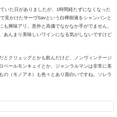
していた日がありましたが、1時間経たずになくなった
丹で見かけたサーヴSavという白樺樹液をシャンパンと
にも興味アリ。意外と高価でなかなか手がでません。
、あんまり美味しいワインになる気がしないですけど
だとクリュッグとかも飲んだけど、ノンヴィンテージ
ロベールモンキュイとか、ジャンラルマンは非常に美
もの（モノアネ）も色々とあり面白いですね。ソレラ