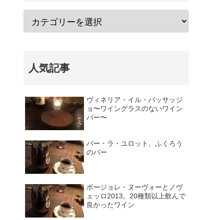
人気記事
ヴィネリア・イル・パッサッジ
ョ〜ワイングラスのないワイン
バー〜
バー・ラ・ユロット、ふくろう
のバー
ボージョレ・ヌーヴォーとノヴ
ェッロ2013。20種類以上飲んで
良かったワイン