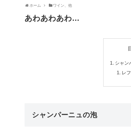
ホーム
ワイン、他
あわあわあわ…
シャン
レフ
シャンパーニュの泡