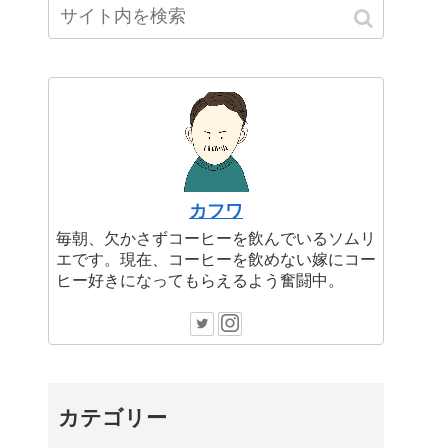
カフワ
毎朝、欠かさずコーヒーを飲んでいるソムリ
エです。現在、コーヒーを飲めない嫁にコー
ヒー好きになってもらえるよう奮闘中。
カテゴリー