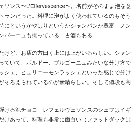
ス〜L’Effervescence〜。名前がそのまま泡を意
トランだった。料理に泡がよく使われているのもそう
特にというかやはりというかシャンパンが豊富。ノン
ンパーニュも揃っている。古酒もある。
たけど、お店の方曰く上には上がいるらしい。シャン
っていて、ボルドー、ブルゴーニュみたいな分け方で
ッシェ、ピュリニーモンラッシェといった感じで分け
がそろえられているのが素晴らしい。そして値段も高
弾ける泡チョコ。レフェルヴェソンスのシェフはイギ
だけあって、料理も非常に面白い（ファットダックは