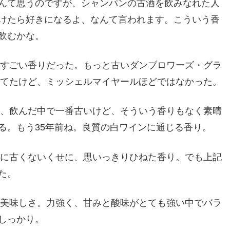
んて思うのですが、シャンパンの古酒を飲みなれた人
けたら好きになるよ、なんて言われます。こういう香
飲むかな。
にすごい香りだった。もっと古いダンブロワーズ・グラ
ねてたけど、ミッシェルマイヤールほどではなかった。
は、飲んだ中で一番古いけど、そういう香りもなく素晴
る。もう35年前ね。良質の白ワインに通じる香り。
なに古くないくせに、思いっきりひねた香り。でも上記
た。
の美味しさ。力強く、甘みと酸味がとても強い中でバラ
しっかり。