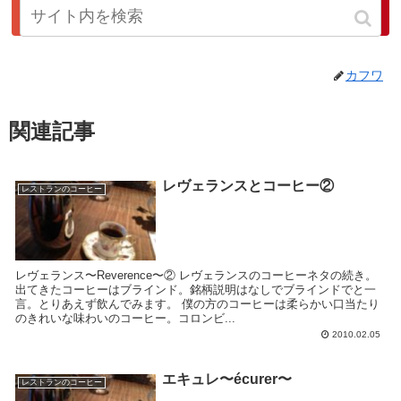
Google+
LINE
Pinterest
カフワ
関連記事
レヴェランスとコーヒー②
レストランのコーヒー
レヴェランス〜Reverence〜② レヴェランスのコーヒーネタの続き。
出てきたコーヒーはブラインド。銘柄説明はなしでブラインドでと一
言。とりあえず飲んでみます。 僕の方のコーヒーは柔らかい口当たり
のきれいな味わいのコーヒー。コロンビ...
2010.02.05
エキュレ〜écurer〜
レストランのコーヒー