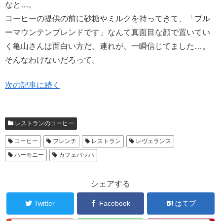
なと…。
コーヒーの提供の前に砂糖やミルクを持ってきて、「ブル
ーマウンテンブレンドです」なんて真面目な顔で置いてい
く亀山さんは面白い方だ。連れが、一瞬信じてました…。
そんなわけないだろって。
次の記事に続く
レストランのコーヒー
コーヒー
フレンチ
レストラン
レヴェランス
ハーモニー
カフェバッハ
シェアする
Twitter
Facebook
はてブ