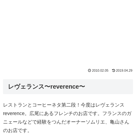
2010.02.05
2019.04.29
レヴェランス〜reverence〜
レストランとコーヒーネタ第二段！今度はレヴェランス
reverence。広尾にあるフレンチのお店です。フランスのガ
ニェールなどで経験をつんだオーナーソムリエ、亀山さん
のお店です。