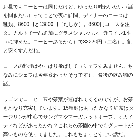
お昼でもコーヒーは同じだけど、ゆったり味わいたい（話
を聞きたい）ってことで夜に訪問。ディナーのコースは二
種類、8600円と13800円（たしか）。8600円コースを注
文。カルトで一品追加にグラスシャンパン、赤ワイン1本
（に抑えた。コーヒーあるから）で33220円（二名）。割
と安くすんだね。
コースの料理はやっぱり飛ばして（シェフすみません。ち
なみにシェフは今年変わったそうです）、食後の飲み物の
話。
ワゴンでコーヒー豆や茶葉が運ばれてくるのですが、お茶
もかなり充実しています。15種類はあったかな？紅茶はダ
ージリンが中心でサングマやマーガレットホープ、オカイ
ティなどがあったかな？これらの茶園の中でもグレードが
高いものを使ってました。これもちょっとすごい話だ。