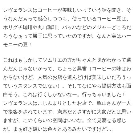
レヴェランスはコーヒーが美味しいっていう話を聞き、そ
うなんだぁって感心しつつも、使っているコーヒー豆は、
ホリグチ珈琲や丸山珈琲、バッハなどのメジャーどころだ
ろうなぁって勝手に思っていたのですが、なんと実はハー
モニーの豆！
これはもしかしてソムリエの方がちゃんと味がわかって選
んだんじゃないかって、ちょっと興奮（コーヒーの味はわ
からないけど、人気のお店を選んどけば美味しいだろうっ
ていうスタンスではない）。そしてなにやら提供方法も面
白そう。これは行くしかないなー。行っちゃいました！
レヴェランスはこじんまりとしたお店で、亀山さんが一人
で接客をされています。満席だとさすがに大変だとは思い
ますが、このくらいの空間はいいな。全て見渡せる感じ
が。まぁ好き嫌いは色々とあるみたいですけど…。