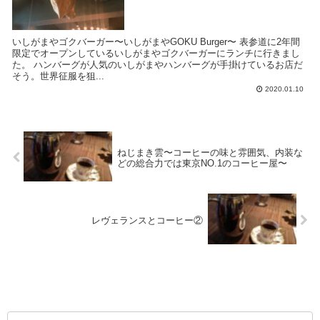
いしがまやゴクバーガー〜いしがまやGOKU Burger〜 表参道に2年間
限定でオープンしているいしがまやゴクバーガーにランチに行きまし
た。 ハンバーグが人気のいしがまやハンバーグが手掛けているお店だ
そう。世界征服を狙...
2020.01.10
ねじまき雲〜コーヒーの味と雰囲気、内装な
どの総合力では東京NO.1のコーヒー屋〜
レヴェランスとコーヒー②