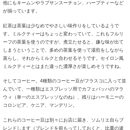
他にもキームンやラプサンスーチョン、ハーブティーなど
が揃っています。
紅茶は茶葉は少なめでやさしい味作りをしているようで
す。ミルクティーはちょっと変わっていて、これもフルリ
ーフの茶葉を使うのですが、煮立たせると、嫌な味が出て
しまうということで、多めの茶葉を使って湯煎をしながら
蒸らし、それからミルクと合わせるそうです。セイロン風
ミルクティーとはまた違った濃厚さが楽しめそうですね。
そしてコーヒー。4種類のコーヒー豆がフラスコに入って並
んでいて、一種類はエスプレッソ用でカフェバッハのマラ
ウィ（単一のエスプレッソなのね）、残りはハーモニーの
コロンビア、ケニア、マンデリン。
これらのコーヒー豆は別々にお店に届き、ソムリエ自らブ
レンドします（ブレンドを前もってしておくと、比重の違