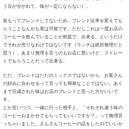
う豆が分かれて、味が一定にならない）。
前もってブレンドしてないため、ブレンド比率を変えても
らうことなんかも実は可能です。ただしこれは一度お店の
コーヒーを飲んでいることが前提で、出来る、というだけ
でそれが売りなわけではないです（ランチは絶対無理だと
思う）。あまり無理を言うのもお店に悪いけど、ストレー
トでもらうことだって出来る。
ただ、ブレンドはただのミックスではないから、お客さん
の好みに合わせるって言っても簡単なことではない。あく
まで完成された味はお店のブレンドと思った方がいいで
す。
とか言いつつ、一緒に行った相手と、「それぞれ違う味の
コーヒーおまかせでもらってもいいですか？」って無理言
っちゃいました。さんざんコーヒーの話をしたのでいいか