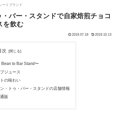
レートブランド
ゥ・バー・スタンドで自家焙煎チョコ
スを飲む
2019.07.18
2019.10.13
目次
an to Bar Stand〜
プジュース
トの味わい
ン・トゥ・バー・スタンドの店舗情報
通販