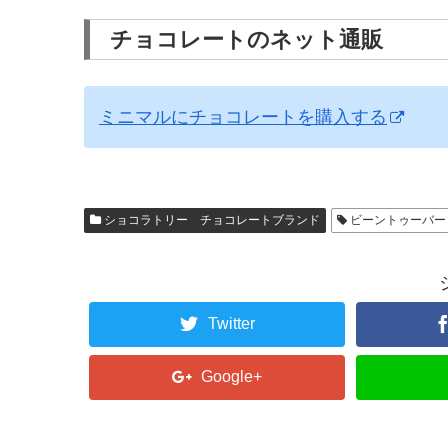
チョコレートのネット通販
ミニマルにチョコレートを購入する
ショコラトリー チョコレートブランド
ビーントゥーバー
Twitter
Google+