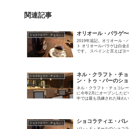
関連記事
オリオール・バラゲ〜Orio
ショコラトリー チョコレートブランド
2019年追記。オリオール
ト オリオールバラゲは白金
です。 スペインと言えばヨー
ネル・クラフト・チョ
ショコラトリー チョコレートブランド
ン・トゥ・バーのショ
ネル・クラフト・チョコレート・ト
に今年2月にオープンしたビ
中では最も洗練された味わいだ
ショコラティエ・パレ・ド
ショコラトリー チョコレートブランド
パレ・ド・オールのショコラ