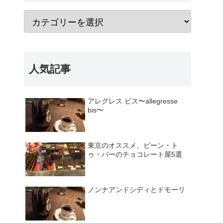
人気記事
アレグレス ビス〜allegresse
bis〜
東京のオススメ、ビーン・ト
ゥ・バーのチョコレート屋5選
ノンナアンドシディとドモーリ