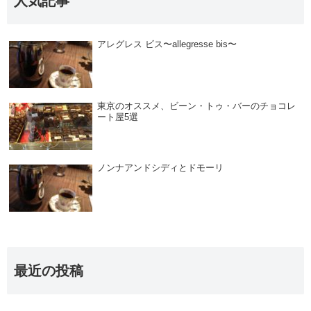
人気記事
アレグレス ビス〜allegresse bis〜
東京のオススメ、ビーン・トゥ・バーのチョコレ
ート屋5選
ノンナアンドシディとドモーリ
最近の投稿