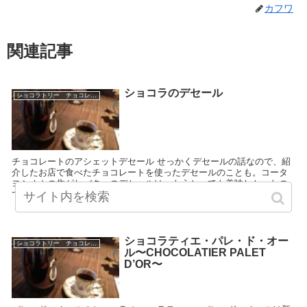
カフワ
関連記事
ショコラのデセール
ショコラトリー チョコレートブランド
チョコレートのアシェットデセール せっかくデセールの話なので、紹
介したお店で食べたチョコレートを使ったデセールのことも。コータ
ヨシオカの焦がしバターのデセールは、もうとっても美味しかったの
ですが、添えてあるソースがホワイトチョコを焦が...
2011.06.19
ショコラティエ・パレ・ド・オー
ショコラトリー チョコレートブランド
ル〜CHOCOLATIER PALET
D’OR〜