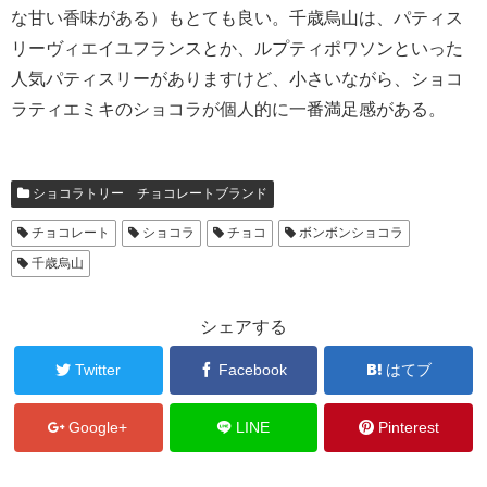
な甘い香味がある）もとても良い。千歳烏山は、パティス
リーヴィエイユフランスとか、ルプティポワソンといった
人気パティスリーがありますけど、小さいながら、ショコ
ラティエミキのショコラが個人的に一番満足感がある。
ショコラトリー チョコレートブランド
チョコレート
ショコラ
チョコ
ボンボンショコラ
千歳烏山
シェアする
Twitter
Facebook
はてブ
Google+
LINE
Pinterest