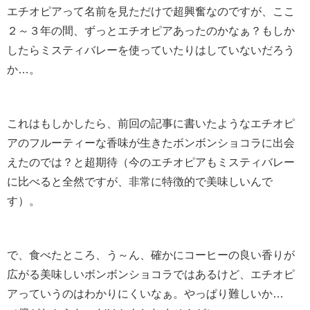
エチオピアって名前を見ただけで超興奮なのですが、ここ
２～３年の間、ずっとエチオピアあったのかなぁ？もしか
したらミスティバレーを使っていたりはしていないだろう
か…。
これはもしかしたら、前回の記事に書いたようなエチオピ
アのフルーティーな香味が生きたボンボンショコラに出会
えたのでは？と超期待（今のエチオピアもミスティバレー
に比べると全然ですが、非常に特徴的で美味しいんで
す）。
で、食べたところ、う～ん、確かにコーヒーの良い香りが
広がる美味しいボンボンショコラではあるけど、エチオピ
アっていうのはわかりにくいなぁ。やっぱり難しいか…