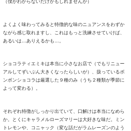
（僕がわからないだけかもしれませんが）
よくよく味わってみると特徴的な味のニュアンスをわずか
ながら感じ取れますし、これはもっと洗練させていけば、
あるいは…ありえるかも…。
ショコラティエミキは本当に小さなお店で（でもリニュー
アルしてずいぶん大きくなったらしいが）、扱っているボ
ンボンショコラは厳選した９種のみ（うち２種類が季節に
よって変わる）。
それぞれ特徴がしっかり出ていて、口解けは本当になめら
か。とくにキャラメルローズマリーは大好きな味だ。ミン
トレモンや、コニャック（変な話だがラムレーズンのよう