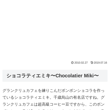
2010.02.27
2019.07.16
ショコラティエミキ〜Chocolatier Miki〜
グランクリュカフェを練りこんだボンボンショコラを作っ
ているショコラティエミキ。千歳烏山の有名店ですね。グ
ランクリュカフェは超高級コーヒー豆ですから、このボン