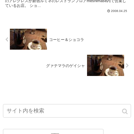
のアレグレスが新宿ルミネのレストランフロアmeshimase内で営業し
ているお店。 ショ...
2008.04.25
コーヒー＆ショコラ
グァテマラのゲイシャ