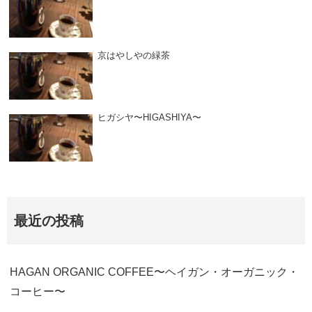
京はやしやの緑茶
ヒガシヤ〜HIGASHIYA〜
最近の投稿
HAGAN ORGANIC COFFEE〜ヘイガン・オーガニック・
コーヒー〜