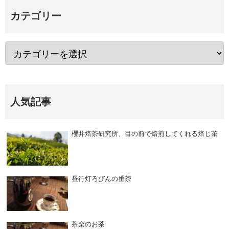
カテゴリー
人気記事
櫻井焙茶研究所、目の前で焙煎してくれる焙じ茶
昼行灯ろびんの番茶
茶楽のお茶