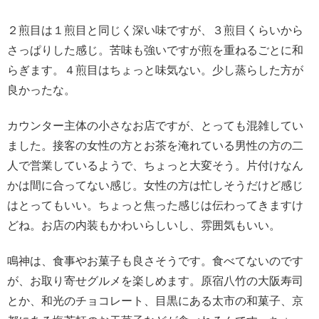
２煎目は１煎目と同じく深い味ですが、３煎目くらいから
さっぱりした感じ。苦味も強いですが煎を重ねるごとに和
らぎます。４煎目はちょっと味気ない。少し蒸らした方が
良かったな。
カウンター主体の小さなお店ですが、とっても混雑してい
ました。接客の女性の方とお茶を淹れている男性の方の二
人で営業しているようで、ちょっと大変そう。片付けなん
かは間に合ってない感じ。女性の方は忙しそうだけど感じ
はとってもいい。ちょっと焦った感じは伝わってきますけ
どね。お店の内装もかわいらしいし、雰囲気もいい。
鳴神は、食事やお菓子も良さそうです。食べてないのです
が、お取り寄せグルメを楽しめます。原宿八竹の大阪寿司
とか、和光のチョコレート、目黒にある太市の和菓子、京