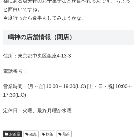
都にある塩芳軒のお干菓子などが食べれるんです。ちょっ
と面白いですね。
今度行ったら食事もしてみようかな。
鳴神の店舗情報（閉店）
住所：東京都中央区銀座4-13-3
電話番号：
営業時間：[月～金] 10:00～19:30(L.O) [土・日・祝] 10:00～
17:30(L.O)
定休日：火曜、最終月曜か水曜
お茶屋
銀座
抹茶
煎茶