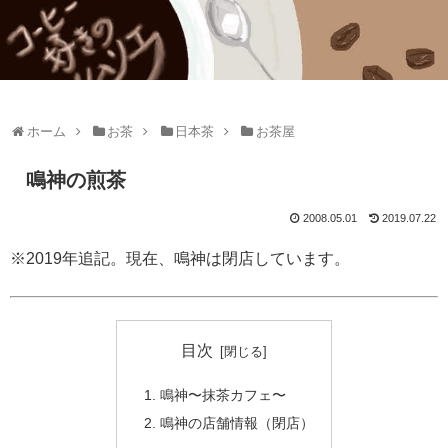
ホーム
お茶
日本茶
お茶屋
鳴神の煎茶
2008.05.01
2019.07.22
※2019年追記。現在、鳴神は閉店しています。
目次
鳴神〜抹茶カフェ〜
鳴神の店舗情報（閉店）