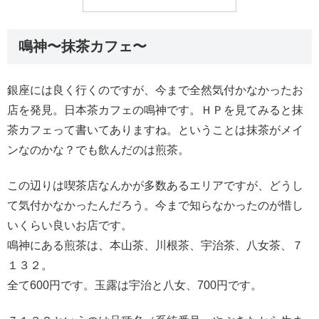
鳴神〜抹茶カフェ〜
銀座には良く行くのですが、今まで全然気付かなかったお
店を発見。日本茶カフェの鳴神です。ＨＰを見てみると抹
茶カフェって書いてありますね。ということは抹茶がメイ
ンなのかな？でも飲んだのは煎茶。
この辺りは喫茶店なんかが多数あるエリアですが、どうし
て気付かなかったんだろう。今まで知らなかったのが惜し
いくらい良いお店です。
鳴神にある煎茶は、本山茶、川根茶、宇治茶、八女茶、７
１３２。
全て600円です。玉露は宇治と八女、700円です。