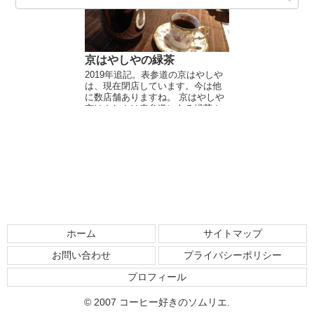
京はやしやの緑茶
2019年追記。表参道の京はやしや
は、現在閉店しています。今は他
に数店舗ありますね。 京はやしや
京はやしやは表参道にある緑茶カ
フェ。創業250年を誇る京都の老舗
茶屋林屋さんが東京に出店したカ
フェです。 老舗のお茶屋さん...
ホーム
サイトマップ
お問い合わせ
プライバシーポリシー
プロフィール
© 2007 コーヒー好きのソムリエ.