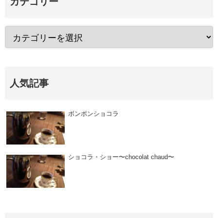
カテゴリー
人気記事
ボンボンショコラ
ショコラ・ショー〜chocolat chaud〜