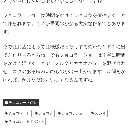
メキシコに行くのも楽しいかもしれないですね。
ショコラ・ショーは時間をかけてショコラを攪拌すること
で作られます。これが手間のかかる大変な作業でもありま
す。
今ではお店によっては機械だったりするのかな？すぐに出
てきたりするからね。でもショコラ・ショーは丁寧に時間
をかけて混ぜることで、ミルクとカカオバターを混ぜ合わ
せ、コクのある味わいのものが出来上がります。時間をか
ければ、かけただけおいしくなるんですね。
チョコレートの話
チョコレート
ショコラ
ショコラショー
カカオ
チョコレートドリンク