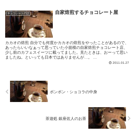
自家焙煎するチョコレート屋
チョコレートの話
カカオの焙煎 自分でも何度かカカオの焙煎をやったことがあるので、
あったらいいなぁって思っていた小規模の自家焙煎チョコレート店、
少し前のカフェスイーツに載ってました。見たときは、おーって思い
ましたね。といっても日本ではありませんが…。 ...
2011.01.27
ボンボン・ショコラの中身
茶遊処 銀座佐人のお茶