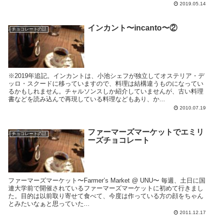
2019.05.14
インカント〜incanto〜②
チョコレートの話
※2019年追記。インカントは、小池シェフが独立してオステリア・デ
ッロ・スクードに移っていますので、料理は結構違うものになってい
るかもしれません。チャルソンスしか紹介していませんが、古い料理
書などを読み込んで再現している料理などもあり、か...
2010.07.19
ファーマーズマーケットでエミリ
チョコレートの話
ーズチョコレート
ファーマーズマーケット〜Farmer’s Market @ UNU〜 毎週、土日に国
連大学前で開催されているファーマーズマーケットに初めて行きまし
た。目的は以前取り寄せて食べて、今度は作っている方の顔をちゃん
とみたいなぁと思っていた...
2011.12.17