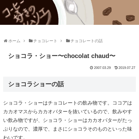
ホーム
チョコレート
チョコレートの話
ショコラ・ショー〜chocolat chaud〜
2007.03.29
2019.07.27
ショコラショーの話
ショコラ・ショーはチョコレートの飲み物です。ココアは
カカオマスからカカオバターを抜いているので、飲みやす
い飲み物ですが、ショコラ・ショーはカカオバターがたっ
ぷりなので、濃厚で、まさにショコラそのものといった味
わいです。