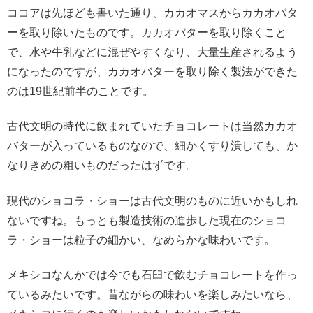
ココアは先ほども書いた通り、カカオマスからカカオバタ
ーを取り除いたものです。カカオバターを取り除くこと
で、水や牛乳などに混ぜやすくなり、大量生産されるよう
になったのですが、カカオバターを取り除く製法ができた
のは19世紀前半のことです。
古代文明の時代に飲まれていたチョコレートは当然カカオ
バターが入っているものなので、細かくすり潰しても、か
なりきめの粗いものだったはずです。
現代のショコラ・ショーは古代文明のものに近いかもしれ
ないですね。もっとも製造技術の進歩した現在のショコ
ラ・ショーは粒子の細かい、なめらかな味わいです。
メキシコなんかでは今でも石臼で飲むチョコレートを作っ
ているみたいです。昔ながらの味わいを楽しみたいなら、