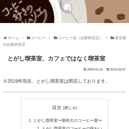
ホーム
コーヒー
コーヒー店（自家焙煎店）
東京都
の自家焙煎店
とがし喫茶室、カフェではなく喫茶室
2009.04.16
2019.09.07
※2019年現在、とがし喫茶室は閉店しております。
目次
とがし喫茶室〜期待大のコーヒー屋〜
とがし喫茶室のコーヒーの味わい