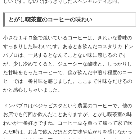
しいです。なのではっきりしたスペシャルティ志向。
とがし喫茶室のコーヒーの味わい
小さな１キロ釜で焼いているコーヒーは、きれいな香味の
すっきりした味わいです。あるとき飲んだコスタリカ ドン
パブロは、一見するとなんてことない味に感じるのです
が、少し冷めてくると、ジューシーな酸味と、しっかりし
た甘味をもったコーヒーで、僕が飲んだ中煎り程度のコー
ヒーでは一番甘味を感じました。ここまで甘味をだせるの
かと感心しちゃいました。
ドンパブロはベジャビスタという農園のコーヒーで、他の
お店でも何回か飲んだことありますが、とがし喫茶室の味
わいが一番好きですね。コーヒー豆を買って帰って家で飲
んだ時は、お店で飲んだほどの甘味や広がりを感じなかっ