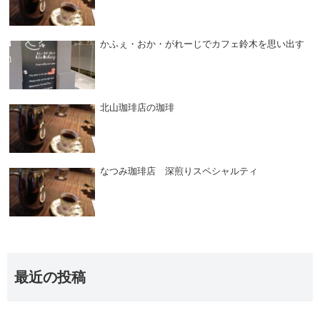
かふぇ・おか・がれーじでカフェ鈴木を思い出す
北山珈琲店の珈琲
なつみ珈琲店 深煎りスペシャルティ
最近の投稿