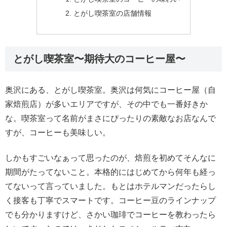
とがし喫茶室の店舗情報
とがし喫茶室〜期待大のコーヒー屋〜
奥沢にある、とがし喫茶室。奥沢は何気にコーヒー屋（自
家焙煎店）が多いエリアですが、その中でも一番好きか
な。喫茶室って名前がまさにぴったりの素敵なお店なんで
すが、コーヒーも美味しい。
しかもすごいなぁって思ったのが、焙煎を初めてそんなに
期間がたってないこと。本格的にはじめてから何年も経っ
てないって言っていました。もとはホテルマンだったらし
く接客も丁寧でスマートです。コーヒー豆のラインナップ
でも分かりますけど、さかい珈琲でコーヒーを教わったら