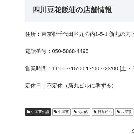
四川豆花飯荘の店舗情報
住所：東京都千代田区丸の内1-5-1 新丸の内
電話番号：050-5868-4495
営業時間：11:00～15:00 17:00～23:00 [土・日
定休日：不定休（新丸ビルに準ずる）
中国茶の話
中国茶
丸の内
新丸ビル
八宝茶