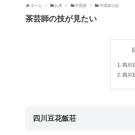
ホーム
お茶
中国茶
中国茶の話
茶芸師の技が見たい
四川
四川
四川豆花飯荘