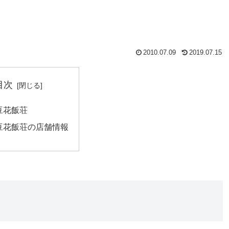
2010.07.09
2019.07.15
目次
豆花飯荘
豆花飯荘の店舗情報