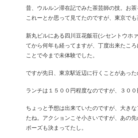
昔、ウルルン滞在記でみた茶芸師の技。お茶
これーとか思って見てたのですが、東京でも
新丸ビルにある四川豆花飯荘(シセントウホ
てから何年も経ってますが、丁度出来たころ
ことで今まで未体験でした。
ですが先日、東京駅近辺に行くことがあった
ランチは１５００円程度なのですが、３００
ちょっと予想は出来ていたのですが、大きな
たね。アクションこそ小さいですが、あの先
ポーズも決まってたし。