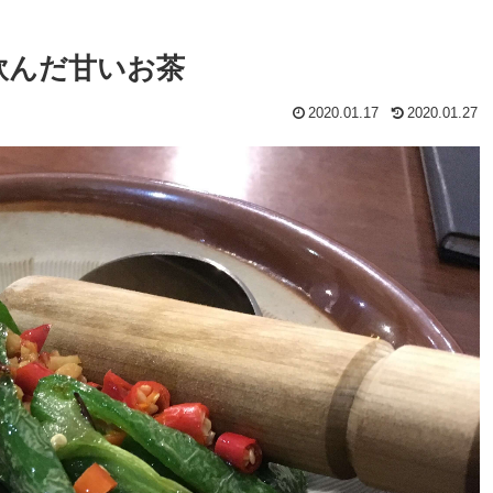
飲んだ甘いお茶
2020.01.17
2020.01.27