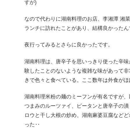
すが)
なので代わりに湖南料理のお店、李湘潭 湘
ランチに訪れたことがあり、結構良かったん
夜行ってみるとさらに良かったです。
湖南料理は、唐辛子を思いっきり使った辛味
験したことのないような複雑な味があって非
きで色々と食べている。ここ数年は外食がほ
湖南料理米粉の麺のミーフンが有名ですが、
つまみのルーツァイ、ピータンと唐辛子の潰
ロウと干し大根の炒め、湖南麻婆豆腐などど
った‥