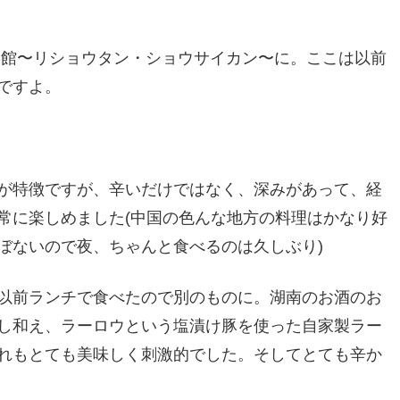
菜館〜リショウタン・ショウサイカン〜に。ここは以前
ですよ。
が特徴ですが、辛いだけではなく、深みがあって、経
常に楽しめました(中国の色んな地方の料理はかなり好
ぼないので夜、ちゃんと食べるのは久しぶり)
以前ランチで食べたので別のものに。湖南のお酒のお
し和え、ラーロウという塩漬け豚を使った自家製ラー
れもとても美味しく刺激的でした。そしてとても辛か