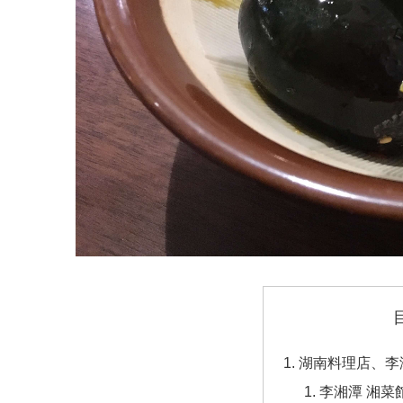
湖南料理店、李
李湘潭 湘菜