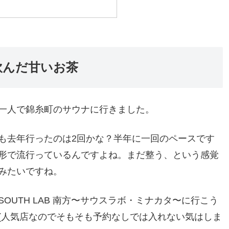
飲んだ甘いお茶
一人で錦糸町のサウナに行きました。
も去年行ったのは2回かな？半年に一回のペースです
形で流行っているんですよね。まだ整う、という感覚
みたいですね。
UTH LAB 南方〜サウスラボ・ミナカタ〜に行こう
(人気店なのでそもそも予約なしでは入れない気はしま