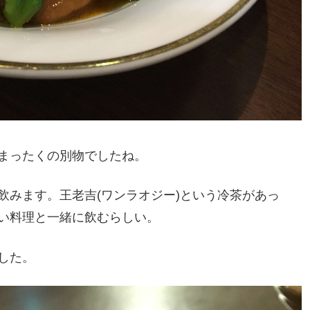
まったくの別物でしたね。
飲みます。王老吉(ワンラオジー)という冷茶があっ
い料理と一緒に飲むらしい。
した。