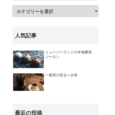
人気記事
ニュージーランドの半発酵茶、
ジーロン
一葉茶の恐るべき味
最近の投稿