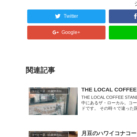
Twitter
Google+
関連記事
THE LOCAL CO
コーヒー店（自家焙煎以外）
THE LOCAL COFFE
中にあるザ・ローカル。コ
ドです。 その時々で違った国.
月豆のハワイコナコー
コーヒー店（自家焙煎以外）