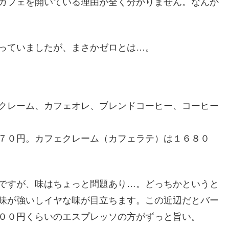
カフェを開いている理由が全く分かりません。なんか
っていましたが、まさかゼロとは…。
クレーム、カフェオレ、ブレンドコーヒー、コーヒー
７０円。カフェクレーム（カフェラテ）は１６８０
ですが、味はちょっと問題あり…。どっちかというと
味が強いしイヤな味が目立ちます。この近辺だとバー
００円くらいのエスプレッソの方がずっと旨い。