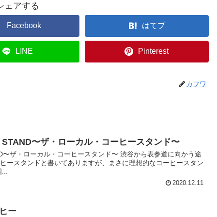
シェアする
Facebook
はてブ
LINE
Pinterest
カフワ
FFEE STAND〜ザ・ローカル・コーヒースタンド〜
E STAND〜ザ・ローカル・コーヒースタンド〜 渋谷から表参道に向かう途
ーヒースタンドと書いてありますが、まさに理想的なコーヒースタン
..
2020.12.11
ヒー