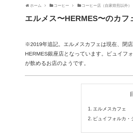
ホーム
コーヒー
コーヒー店（自家焙煎以外）
エルメス〜HERMES〜のカフ
※2019年追記。エルメスカフェは現在、閉
HERMES銀座店となっています。ピュイフ
が飲めるお店のようです。
エルメスカフェ
ピュイフォルカ・シ