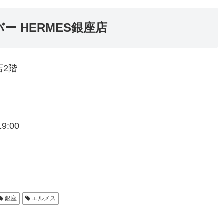
 HERMES銀座店
店2階
9:00
銀座
エルメス