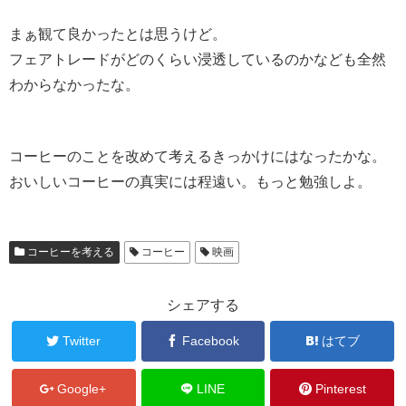
まぁ観て良かったとは思うけど。
フェアトレードがどのくらい浸透しているのかなども全然
わからなかったな。
コーヒーのことを改めて考えるきっかけにはなったかな。
おいしいコーヒーの真実には程遠い。もっと勉強しよ。
コーヒーを考える
コーヒー
映画
シェアする
Twitter
Facebook
はてブ
Google+
LINE
Pinterest