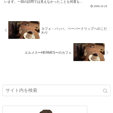
います。一回の訪問では見えなかったことも何度も...
2009.10.23
カフェ・バッハ、ペーパードリップへのこだ
わり
エルメス〜HERMES〜のカフェ