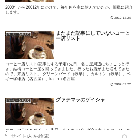
2008年から20012年にかけて、毎年何を主に飲んでいたか、簡単に紹介
します。
2012.12.24
またまた記事にしていないコーヒ
コーヒーを考える
ー店リスト
コーヒー店リスト(記事にする予定) 先日、名古屋周辺にちょこっと行
き、結構コーヒー屋を回ってきました。行ったお店がまた増えてきた
ので、来店リスト。 グリーンバード（岐阜）、カルトン（岐阜）、ペ
ギー珈琲店（名古屋）、kajita（名古屋...
2009.07.22
グァテマラのゲイシャ
コーヒーを考える
グァテマラでもゲイシャ 先日、あるカッピング会で飲んだコーヒーの
中に、もろにエチオピアの香味がするものがあり、自信をもって、こ