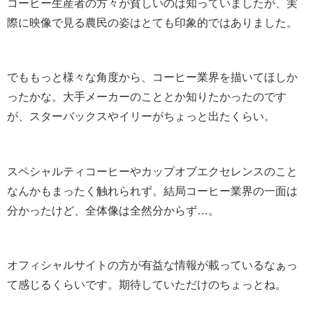
コーヒー生産者の方々が貧しいのは知っていましたが、実
際に映像で見る農民の姿はとても印象的ではありました。
でももっと様々な角度から、コーヒー業界を描いてほしか
ったかな。大手メーカーのこととか知りたかったのです
が、スターバックスやイリーがちょっと出たくらい。
スペシャルティコーヒーやカップオブエクセレンスのこと
なんかもまったく触れられず。結局コーヒー業界の一面は
分かったけど、全体像は全然分からず…。
オフィシャルサイトの方が有益な情報が載っているなぁっ
て感じるくらいです。期待していただけのちょっとね。