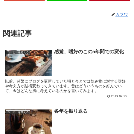
カフワ
関連記事
感覚、嗜好のこの5年間での変化
コーヒーを考える
以前、頻繁にブログを更新していた頃と今とでは飲み物に対する嗜好
や考え方が結構変わってきています。昔はどういうものを好んでい
て、今はどんな風に考えているのかを書いてみます。
2019.07.25
各年を振り返る
コーヒーを考える