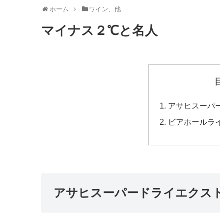
ホーム
ワイン、他
マイナス２℃と名人
アサヒスーパ
ビアホールラ
アサヒスーパードライエクス