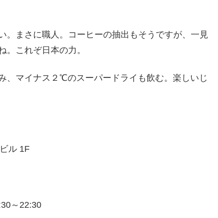
い。まさに職人。コーヒーの抽出もそうですが、一見
ね。これぞ日本の力。
み、マイナス２℃のスーパードライも飲む。楽しいじ
ビル 1F
30～22:30