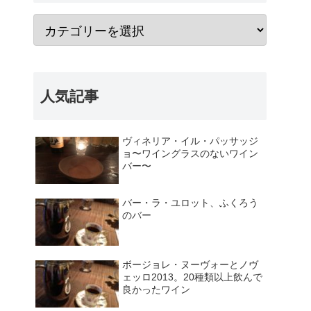
人気記事
ヴィネリア・イル・パッサッジ
ョ〜ワイングラスのないワイン
バー〜
バー・ラ・ユロット、ふくろう
のバー
ボージョレ・ヌーヴォーとノヴ
ェッロ2013。20種類以上飲んで
良かったワイン