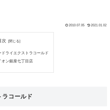
2010.07.05
2021.01.02
目次
ードライエクストラコールド
イオン銀座七丁目店
トラコールド