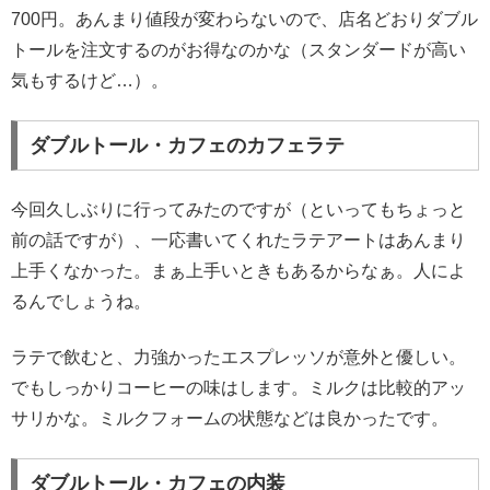
700円。あんまり値段が変わらないので、店名どおりダブル
トールを注文するのがお得なのかな（スタンダードが高い
気もするけど…）。
ダブルトール・カフェのカフェラテ
今回久しぶりに行ってみたのですが（といってもちょっと
前の話ですが）、一応書いてくれたラテアートはあんまり
上手くなかった。まぁ上手いときもあるからなぁ。人によ
るんでしょうね。
ラテで飲むと、力強かったエスプレッソが意外と優しい。
でもしっかりコーヒーの味はします。ミルクは比較的アッ
サリかな。ミルクフォームの状態などは良かったです。
ダブルトール・カフェの内装