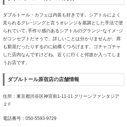
ダブルトール・カフェは内装も好きです。シアトルによく
見られるグレｰジングと言うオレンジを基調とした手法で塗
られていて､手作り感のあるシアトルのグランジｰなイメｰジ
がコンセプトだそうで、詳しいことは分かりませんが、席
も窮屈だったりするのに結構くつろげます。ゴチャゴチャ
した店内なんですけどね。近くに行くと何故か入ってしま
うお店です。
ダブルトール原宿店の店舗情報
住所：東京都渋谷区神宮前1-11-11 グリーンファンタジア
２Ｆ
電話番号：050-5593-9729