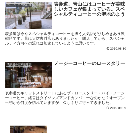
表参道、青山にはコーヒーが美味
コーヒーまとめ記事
しいカフェが集まっている。スペ
シャルティコーヒーの聖地のよう
表参道は今やスペシャルティコーヒーを扱う人気店がひしめきあう激
戦区です。昔は大坊珈琲店もありましたが、閉店してから、スペシャ
ルティ方向への流れは加速しているように思います。
2019.08.30
ノージーコーヒーのロースタリー
表参道の自家焙煎店
表参道のキャットストリートにあるザ・ロースタリー・バイ・ノージ
ーコーヒー。経営はタイソンズアンドカンパニーなのかな？オープン
当初から何度か訪れていますが、久しぶりに行ってきました。
2019.09.09