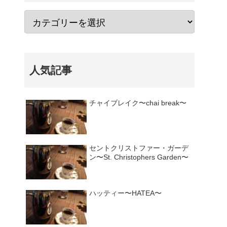
人気記事
チャイブレイク〜chai break〜
セントクリストファー・ガーデ
ン〜St. Christophers Garden〜
ハッティー〜HATEA〜