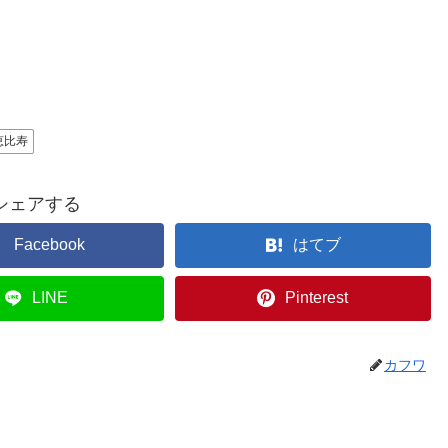
恵比寿
シェアする
Facebook
はてブ
LINE
Pinterest
カフワ