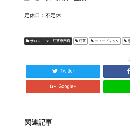
定休日：不定休
サロン ド テ 紅茶専門店
紅茶
ティープレッソ
Twitter
Google+
関連記事