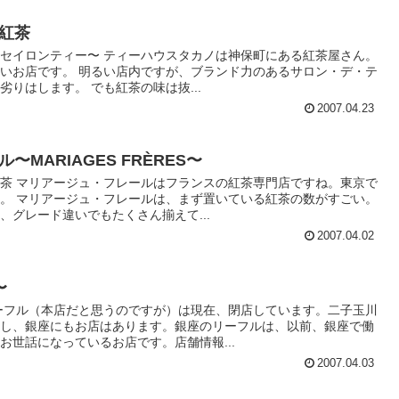
紅茶
セイロンティー〜 ティーハウスタカノは神保町にある紅茶屋さん。
いお店です。 明るい店内ですが、ブランド力のあるサロン・デ・テ
りはします。 でも紅茶の味は抜...
2007.04.23
MARIAGES FRÈRES〜
茶 マリアージュ・フレールはフランスの紅茶専門店ですね。東京で
。 マリアージュ・フレールは、まず置いている紅茶の数がすごい。
、グレード違いでもたくさん揃えて...
2007.04.02
〜
リーフル（本店だと思うのですが）は現在、閉店しています。二子玉川
すし、銀座にもお店はあります。銀座のリーフルは、以前、銀座で働
お世話になっているお店です。店舗情報...
2007.04.03