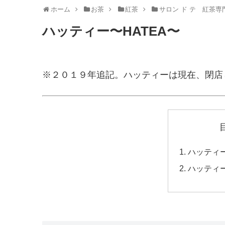
ホーム
お茶
紅茶
サロン ド テ 紅茶専
ハッティー〜HATEA〜
※２０１９年追記。ハッティーは現在、閉店
ハッティ
ハッティ