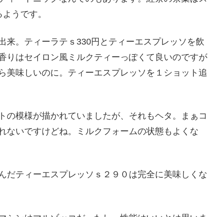
るようです。
出来。ティーラテｓ330円とティーエスプレッソを飲
香りはセイロン風ミルクティーっぽくて良いのですが
ら美味しいのに。ティーエスプレッソを１ショット追
トの模様が描かれていましたが、それもヘタ。まぁコ
れないですけどね。ミルクフォームの状態もよくな
んだティーエスプレッソｓ２９０は完全に美味しくな