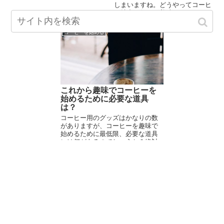
なくらい、どんどん新しいコーヒ
しまいますね。どうやってコーヒ
ー屋が増えていますし、家の近所
ー抽出を行えば美味しいコーヒー
にいくつもコーヒー豆を買えるお
が飲めるのでしょうか？様々な抽
店があったら、困ってしまいます
出方法がありますが、まずは基本
コーヒーを始める
ね。
の基本から始めましょう。
これから趣味でコーヒーを
始めるために必要な道具
は？
コーヒー用のグッズはかなりの数
がありますが、コーヒーを趣味で
始めるために最低限、必要な道具
には何があるのでしょうか？絶対
に必要なものと、あった方が良い
ものを紹介します。