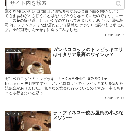
数ヶ月前に小田原には面白い回転寿司があると言う話を聞いていて、
でもまぁわざわざ行くことはないだろうと思っていたのですが、コー
ヒーの苑の帰り道、せっかくなので行ってみました。あじわい回転寿
司 禅。メチャクチャなお店だという情報だけでろくに調べもせずに来
店。全然期待なんかせずに寄ってみました。
2013.02.07
ガンベロロッソのトレビッキエリ
ワイン、他
はイタリア最高のワインか？
ガンベロロッソのトレビッキエリ〜GAMBERO ROSSO Tre
Bicchieri〜 先月末ですが、ガンベロロッソのトレビッキエリを集めた
試飲会がありました。 色々な試飲会に行っているのですが、中でもも
っとも行きたいと思っ...
2013.11.17
ラ・フィネス〜飲み屋街の小さな
ワイン、他
メゾン〜