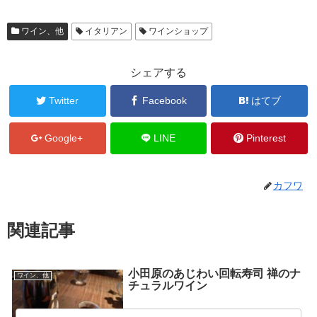
ワイン、他
イタリアン
ワインショップ
シェアする
Twitter
Facebook
はてブ
Google+
LINE
Pinterest
カフワ
関連記事
小田原のあじわい回転寿司 禅のナ
ワイン、他
チュラルワイン