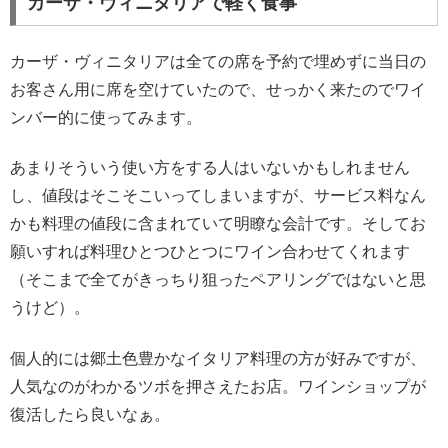
カーザ・ヴィニタリアで軽く食事
カーザ・ヴィニタリアは全ての席を予約で埋めずに当日の
お客さん用に席を空けていたので、せっかく来たのでワイ
ンバー的に使ってみます。
あまりそういう使い方をする人はいないかもしれません
し、値段はそこそこいってしまいますが、サービス料なん
かも料理の値段に含まれていて明瞭な会計です。そしてお
願いすれば料理ひとつひとつにワイン合わせてくれます
（そこまで全てがきっちり狙ったペアリングではないと思
うけど）。
個人的には郷土色豊かなイタリア料理の方が好みですが、
人気なのがわかるツボを押さえたお店。ワインショップが
復活したら良いなぁ。