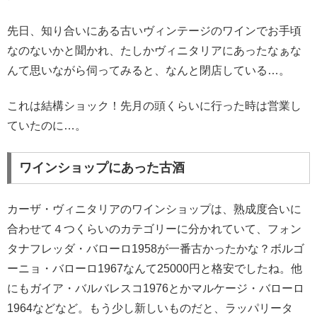
先日、知り合いにある古いヴィンテージのワインでお手頃
なのないかと聞かれ、たしかヴィニタリアにあったなぁな
んて思いながら伺ってみると、なんと閉店している…。
これは結構ショック！先月の頭くらいに行った時は営業し
ていたのに…。
ワインショップにあった古酒
カーザ・ヴィニタリアのワインショップは、熟成度合いに
合わせて４つくらいのカテゴリーに分かれていて、フォン
タナフレッダ・バローロ1958が一番古かったかな？ボルゴ
ーニョ・バローロ1967なんて25000円と格安でしたね。他
にもガイア・バルバレスコ1976とかマルケージ・バローロ
1964などなど。もう少し新しいものだと、ラッパリータ