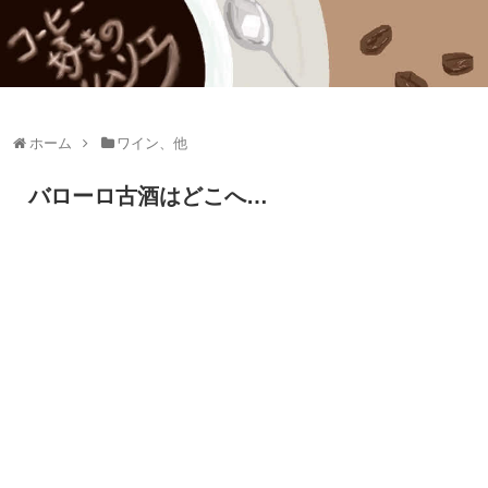
ホーム
ワイン、他
バローロ古酒はどこへ…