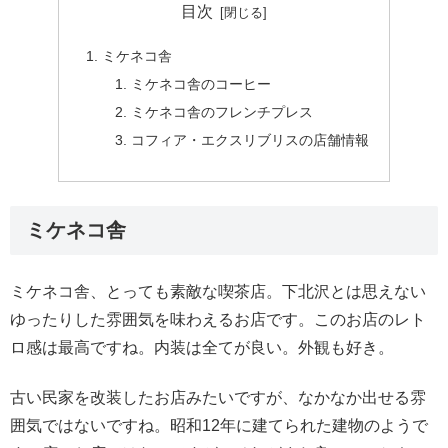
目次
ミケネコ舎
ミケネコ舎のコーヒー
ミケネコ舎のフレンチプレス
コフィア・エクスリブリスの店舗情報
ミケネコ舎
ミケネコ舎、とっても素敵な喫茶店。下北沢とは思えない
ゆったりした雰囲気を味わえるお店です。このお店のレト
ロ感は最高ですね。内装は全てが良い。外観も好き。
古い民家を改装したお店みたいですが、なかなか出せる雰
囲気ではないですね。昭和12年に建てられた建物のようで