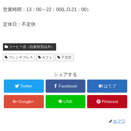
営業時間：13：00～22：00(L.O.21：00）
定休日：不定休
コーヒー店（自家焙煎以外）
フレンチプレス
カフェ
下北沢
シェアする
Twitter
Facebook
はてブ
Google+
LINE
Pinterest
カフワ