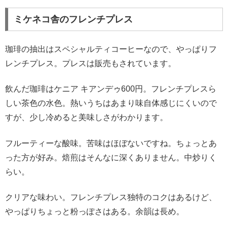
ミケネコ舎のフレンチプレス
珈琲の抽出はスペシャルティコーヒーなので、やっぱりフ
レンチプレス。プレスは販売もされています。
飲んだ珈琲はケニア キアンデゥ600円。フレンチプレスら
しい茶色の水色。熱いうちはあまり味自体感じにくいので
すが、少し冷めると美味しさがわかります。
フルーティーな酸味。苦味はほぼないですね。ちょっとあ
った方が好み。焙煎はそんなに深くありません。中炒りく
らい。
クリアな味わい。フレンチプレス独特のコクはあるけど、
やっぱりちょっと粉っぽさはある。余韻は長め。