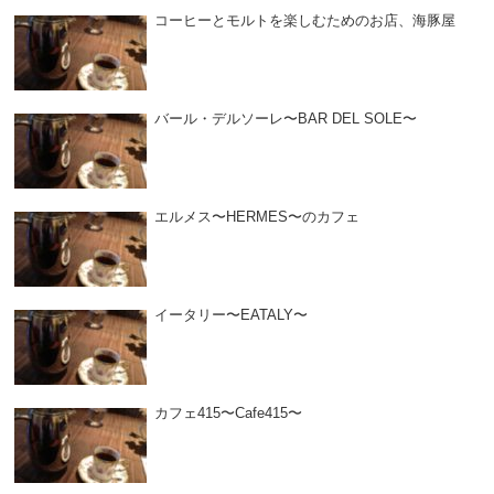
コーヒーとモルトを楽しむためのお店、海豚屋
バール・デルソーレ〜BAR DEL SOLE〜
エルメス〜HERMES〜のカフェ
イータリー〜EATALY〜
カフェ415〜Cafe415〜