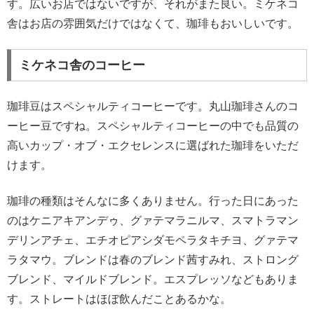
す。広いお店ではないですが、それがまた良い。ミケネコ
舎はお店の雰囲気だけではなくて、珈琲もおいしいです。
ミケネコ舎のコーヒー
珈琲豆はスペシャルティコーヒーです。丸山珈琲さんのコ
ーヒー豆ですね。スペシャルティコーヒーの中でも品質の
高いカップ・オブ・エクセレンスに選ばれた珈琲をいただ
けます。
珈琲の種類はそんなに多くありません。行った日にあった
のはケニアキアンデゥ、グァテマラニルマ、スマトラマン
デリンアチェ、エチオピアシダモペラタキチヨ、グァテマ
ラタマウ。ブレンドは春のブレンド茜すみれ、ストロング
ブレンド、マイルドブレンド。エスプレッソなどもありま
す。ストレートはほぼ飲んだことあるかな。