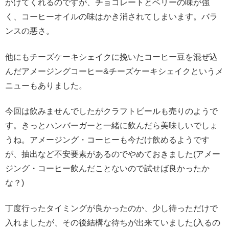
かけてくれるのですが、チョコレートとベリーの味が強
く、コーヒーオイルの味はかき消されてしまいます。バラ
ンスの悪さ。
他にもチーズケーキシェイクに挽いたコーヒー豆を混ぜ込
んだアメージングコーヒー&チーズケーキシェイクというメ
ニューもありました。
今回は飲みませんでしたがクラフトビールも売りのようで
す。きっとハンバーガーと一緒に飲んだら美味しいでしょ
うね。アメージング・コーヒーも今だけ飲めるようです
が、抽出など不安要素があるのでやめておきました(アメー
ジング・コーヒー飲んだことないので試せば良かったか
な？)
丁度行ったタイミングが良かったのか、少し待っただけで
入れましたが、その後結構な待ちが出来ていました(入るの