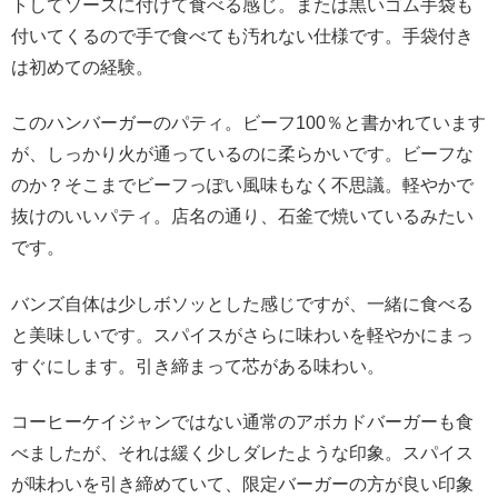
トしてソースに付けて食べる感じ。または黒いゴム手袋も
付いてくるので手で食べても汚れない仕様です。手袋付き
は初めての経験。
このハンバーガーのパティ。ビーフ100％と書かれています
が、しっかり火が通っているのに柔らかいです。ビーフな
のか？そこまでビーフっぽい風味もなく不思議。軽やかで
抜けのいいパティ。店名の通り、石釜で焼いているみたい
です。
バンズ自体は少しボソッとした感じですが、一緒に食べる
と美味しいです。スパイスがさらに味わいを軽やかにまっ
すぐにします。引き締まって芯がある味わい。
コーヒーケイジャンではない通常のアボカドバーガーも食
べましたが、それは緩く少しダレたような印象。スパイス
が味わいを引き締めていて、限定バーガーの方が良い印象