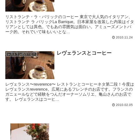
リストランテ・ラ・バリックのコーヒー 東京で大人気のイタリアン、
リストランテ ラ バリックLa Barrique。日本家屋を改装した内装はイタ
リアンとしては異色。でもあの雰囲気は面白い。アミューズメントパ
ーク的。それでいて味もいいとな...
2010.11.24
レヴェランスとコーヒー
レストランのコーヒー
レヴェランス〜reverence〜 レストランとコーヒーネタ第二段！今度は
レヴェランスreverence。広尾にあるフレンチのお店です。フランスの
ガニェールなどで経験をつんだオーナーソムリエ、亀山さんのお店で
す。 レヴェランスはコーヒ...
2010.02.05