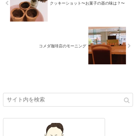
クッキーショット〜お菓子の器の味は？〜
コメダ珈琲店のモーニング