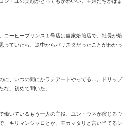
コン・ユの笑顔がとってもかわいい。主婦たちがはま
。コーヒープリンス１号店は自家焙煎店で、社長が焙
思っていたら、途中からバリスタだったことがわかっ
のに、いつの間にかラテアートやってる…。ドリップ
たな。初めて聞いた。
で働いているもう一人の主役、ユン・ウネが演じるウ
で、キリマンジャロとか、モカマタリと言い当てるシ