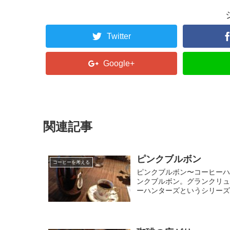
Twitter
Google+
関連記事
ピンクブルボン
コーヒーを考える
ピンクブルボン〜コーヒーハ
ンクブルボン。グランクリ
ーハンターズというシリーズの