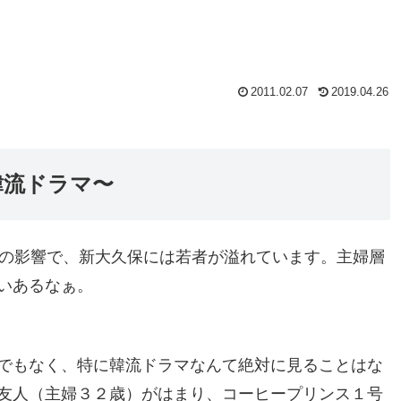
2011.02.07
2019.04.26
韓流ドラマ〜
ムの影響で、新大久保には若者が溢れています。主婦層
いあるなぁ。
でもなく、特に韓流ドラマなんて絶対に見ることはな
友人（主婦３２歳）がはまり、コーヒープリンス１号