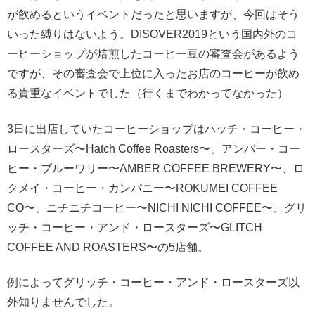
が飲めるというイベントだったと思いますが、今回はそう
いった縛りはないよう。DISOVER2019という国内外のコ
ーヒーショップが焙煎したコーヒー豆の審査会があるよう
ですが、その審査会で上位に入ったお店のコーヒーが飲め
る貴重なイベントでした（行くまでわかってなかった）
3日に出店していたコーヒーショップはハッチ・コーヒー・
ロースターズ〜Hatch Coffee Roasters〜、アンバー・コー
ヒー・ブルーワリー〜AMBER COFFEE BREWERY〜、ロ
クメイ・コーヒー・カンパニー〜ROKUMEI COFFEE
CO〜、ニチニチコーヒー〜NICHI NICHI COFFEE〜、グリ
ッチ・コーヒー・アンド・ロースターズ〜GLITCH
COFFEE AND ROASTERS〜の5店舗。
例によってグリッチ・コーヒー・アンド・ロースターズ以
外知りませんでした。