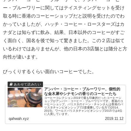
ー・ブルーワリーに関してはテイスティングセットを受け
取る時に香港のコーヒーショップだと説明を受けたのでわ
かっていましたが、ハッチ・コーヒー・ロースターズはカ
ナダとは知らずに飲み、結果、日本以外のコーヒーがすご
く面白く、国名を後で知って驚きました。この２店は似て
いるわけではありませんが、他の日本の3店舗とは随分と方
向性が違います。
びっくりするくらい面白いコーヒーでした。
アンバー・コーヒー・ブルーワリー、個性的
な金木犀やシナモンの香りのコーヒーたち
コーヒーコレクション2019で最も印象的だったコーヒーシ
ョップがアンバー・コーヒー・ブルーワリーです。香港のコ
ーヒーショップ。バリスタのドーン・チャンさんは香港のバ
リスタチャンピオンシップで2度優勝している方で(2014、
2015)、ワールドバリスタチャンピオンシップ2015では4位
に入賞しています。
qahwah.xyz
2019.11.12