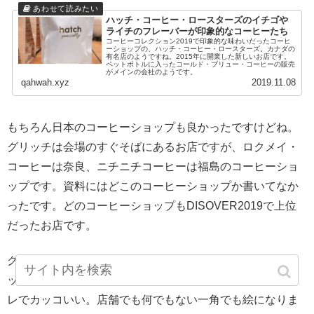
ハッチ・コーヒー・ロースターズのイチゴや
ライチのフレーバーが印象的なコーヒーたち
コーヒーコレクション2019で印象的な味わいだったコーヒ
ーショップの、ハッチ・コーヒー・ロースターズ。カナダの
有名店のようですね。2015年に開業した新しいお店です。
ペットボトルに入ったコールド・ブリュー・コーヒーの販売
がメインの会社のようです。
qahwah.xyz
2019.11.08
もちろん日本のコーヒーショップも良かったですけどね。
グリッチは会場のすぐそばにあるお店ですが、ロクメイ・
コーヒーは奈良、ニチニチコーヒーは福島のコーヒーショ
ップです。資料にはどこのコーヒーショップか書いてなか
ったです。どのコーヒーショップもDISOVER2019で上位
だったお店です。
グリッチ・コーヒー・アンド・ロースターズはやっぱりカ
ッコいいですね。女性のスタッフがモデルのようにオシャ
レでカッコいい。店舗でも何でもない一角でも絵になりま