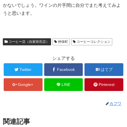
かないでしょう。ワインの片手間に自分でまた考えてみよ
うと思います。
コーヒー店（自家焙煎店）
神保町
コーヒーコレクション
シェアする
Twitter
Facebook
はてブ
Google+
LINE
Pinterest
カフワ
関連記事