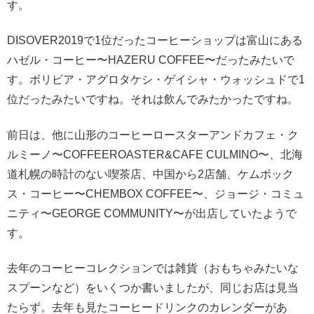
す。
DISOVER2019で1位だったコーヒーショップは富山にある
ハゼル・コーヒー〜HAZERU COFFEE〜だったみたいで
す。ボリビア・アグロタケシ・ゲイシャ・ウォッシュドで1
位だったみたいですね。それは飲んでみたかったですね。
前日は、他に山形のコーヒーロースターアンドカフェ・ク
ルミーノ〜COFFEEROASTER&CAFE CULMINO〜、北海
道札幌の時計のない喫茶店、中国から2店舗、ケムボック
ス・コーヒー〜CHEMBOX COFFEE〜、ジョージ・コミュ
ニティ〜GEORGE COMMUNITY〜が出店していたようで
す。
去年のコーヒーコレクションでは雑貨（おもちゃみたいな
スプーンなど）をいくつか書いましたが、同じお店は見当
たらず。去年も見たコーヒードリンクのカレンダーがあ