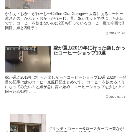
かふぇ・おか・がれーじ〜Coffee Oka Garage〜 大森にあるコーヒー
屋さんの、かふぇ・おか・がれーじ。昔、嫁がネットで見つけたお店
です。コーヒーを飲まないのに2回も行っているコーヒー屋で今回で3
回目。嫁と3回行っ...
2019.11.20
嫁が選ぶ2019年に行った楽しかっ
嫁のコーヒー克服日記
たコーヒーショップ10選
嫁が選ぶ2019年に行った楽しかったコーヒーショップ10選 2020年一発
目の記事は嫁のコーヒー克服日記まとめです。 コーヒーを飲めるよう
になってみたい！と嫁が急に言い始め、コーヒーショップを少しづつ
回った2019年。...
2020.01.01
グリッチ・コーヒー&ロースターズ〜昔なが