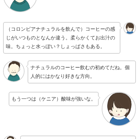
（コロンビアナチュラルを飲んで）コーヒーの感
じがいつものとなんか違う。柔らかくてお出汁の
味。ちょっと水っぽい？しょっぱさもある。
ナチュラルのコーヒー飲むの初めてだね。個
人的にはかなり好きな方向。
もう一つは（ケニア）酸味が強いな。