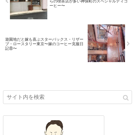
らの喫茶店が多い神保町のスペシャルティコ
ーヒー〜
遊園地だと嫁も喜ぶスターバックス・リザー
ブ・ロースタリー東京〜嫁のコーヒー克服日
記⑧〜