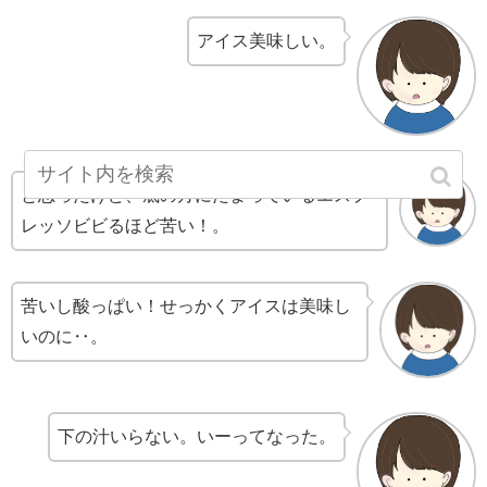
アイス美味しい。
と思ったけど、底の方にたまっているエスプ
レッソビビるほど苦い！。
苦いし酸っぱい！せっかくアイスは美味し
いのに‥。
下の汁いらない。いーってなった。