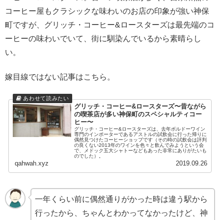
コーヒー屋もクラシックな味わいのお店の印象が強い神保
町ですが、グリッチ・コーヒー&ロースターズは最先端のコ
ーヒーの味わいでいて、街に馴染んでいるから素晴らし
い。
嫁目線ではない記事はこちら。
グリッチ・コーヒー&ロースターズ〜昔ながら
の喫茶店が多い神保町のスペシャルティコー
ヒー〜
グリッチ・コーヒー&ロースターズは、去年ボルドーワイン
専門のインポーターであるアストルの試飲会に行った帰りに
偶然見つけたコーヒーショップです（その時の試飲会は評判
の良くない2013年のワインを色々と飲んでみようという会
で、メドック五大シャトーなどもあった非常にありがたいも
のでした）。
qahwah.xyz
2019.09.26
一年くらい前に偶然通りがかった時は違う駅から
行ったから、ちゃんとわかってなかったけど、神