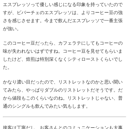
エスプレッソって優しい感じになる印象を持っていたので
すが、ビバーチェのエスプレッソは、よりコーヒー豆の強
さを感じさせます。今まで飲んだエスプレッソで一番主張
が強い。
このコーヒー豆だったら、カフェラテにしてもコーヒーの
味が失われないはずですね。コーヒー豆を見せてもらいま
したけど、焙煎は特別深くなくシティローストくらいでし
た。
かなり濃い目だったので、リストレットなのかと思い聞い
てみたら、やっぱりダブルのリストレットだそうです。だ
から値段もこのくらいなのね。リストレットじゃない、普
通のシングルも飲んでみたい気もします。
接客は丁寧だし、お客さんとのコミュニケーションも大事