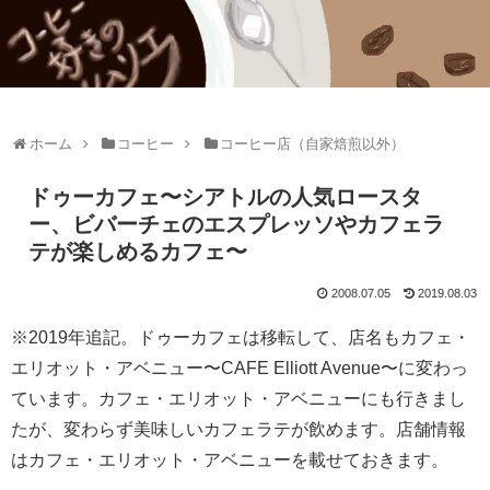
ホーム
コーヒー
コーヒー店（自家焙煎以外）
ドゥーカフェ〜シアトルの人気ロースタ
ー、ビバーチェのエスプレッソやカフェラ
テが楽しめるカフェ〜
2008.07.05
2019.08.03
※2019年追記。ドゥーカフェは移転して、店名もカフェ・
エリオット・アベニュー〜CAFE Elliott Avenue〜に変わっ
ています。カフェ・エリオット・アベニューにも行きまし
たが、変わらず美味しいカフェラテが飲めます。店舗情報
はカフェ・エリオット・アベニューを載せておきます。