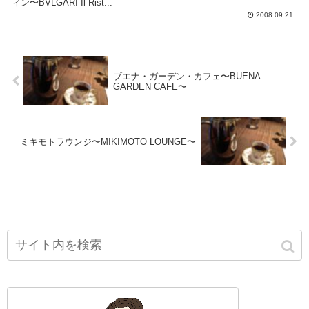
ィン〜BVLGARI Il Rist...
2008.09.21
ブエナ・ガーデン・カフェ〜BUENA
GARDEN CAFE〜
ミキモトラウンジ〜MIKIMOTO LOUNGE〜