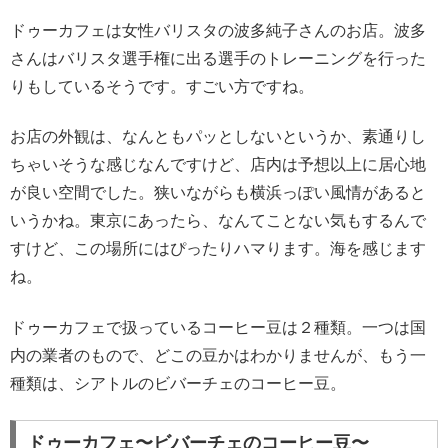
ドゥーカフェは女性バリスタの波多純子さんのお店。波多
さんはバリスタ選手権に出る選手のトレーニングを行った
りもしているそうです。すごい方ですね。
お店の外観は、なんともパッとしないというか、素通りし
ちゃいそうな感じなんですけど、店内は予想以上に居心地
が良い空間でした。狭いながらも横浜っぽい風情があると
いうかね。東京にあったら、なんてことない気もするんで
すけど、この場所にはぴったりハマります。海を感じます
ね。
ドゥーカフェで扱っているコーヒー豆は２種類。一つは国
内の業者のもので、どこの豆かはわかりませんが、もう一
種類は、シアトルのビバーチェのコーヒー豆。
ドゥーカフェ〜ビバーチェのコーヒー豆〜