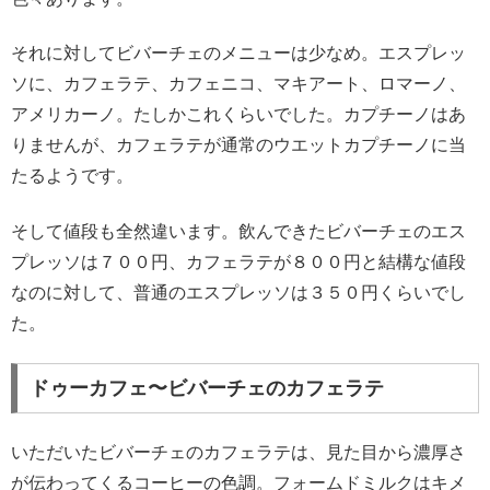
それに対してビバーチェのメニューは少なめ。エスプレッ
ソに、カフェラテ、カフェニコ、マキアート、ロマーノ、
アメリカーノ。たしかこれくらいでした。カプチーノはあ
りませんが、カフェラテが通常のウエットカプチーノに当
たるようです。
そして値段も全然違います。飲んできたビバーチェのエス
プレッソは７００円、カフェラテが８００円と結構な値段
なのに対して、普通のエスプレッソは３５０円くらいでし
た。
ドゥーカフェ〜ビバーチェのカフェラテ
いただいたビバーチェのカフェラテは、見た目から濃厚さ
が伝わってくるコーヒーの色調。フォームドミルクはキメ