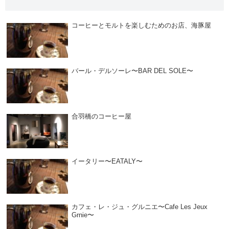
コーヒーとモルトを楽しむためのお店、海豚屋
バール・デルソーレ〜BAR DEL SOLE〜
合羽橋のコーヒー屋
イータリー〜EATALY〜
カフェ・レ・ジュ・グルニエ〜Cafe Les Jeux
Grnie〜