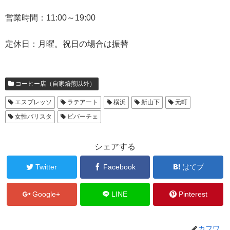
営業時間：11:00～19:00
定休日：月曜。祝日の場合は振替
コーヒー店（自家焙煎以外）
エスプレッソ
ラテアート
横浜
新山下
元町
女性バリスタ
ビバーチェ
シェアする
Twitter
Facebook
はてブ
Google+
LINE
Pinterest
カフワ