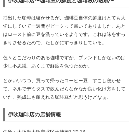
伊吹珈琲店〜珈琲豆の鮮度と珈琲液の熟成〜
抽出した珈琲は寝かせるが、珈琲豆自体の鮮度はとても大
切にしていて一週間がピークって書いてありました。あと
はロースト前に豆を洗っているようです。これは味をすっ
きりさせるためで、たしかにすっきりしている。
色々とこだわりのある珈琲ですが、ブレンドしかないのは
少し不思議。あくまで鮮度を保つためか。
とかいいつつ、買って帰ったコーヒー豆、すこし寝かせ
て、ネルでデミタスで飲んだらなかなか良い化け方をして
いた。熟成にも耐えれる珈琲豆だと思うけどなぁ。
伊吹珈琲店の店舗情報
住所：大阪府大阪市北区天神橋1-20-13