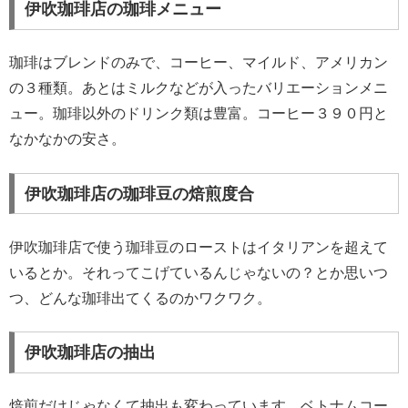
伊吹珈琲店の珈琲メニュー
珈琲はブレンドのみで、コーヒー、マイルド、アメリカン
の３種類。あとはミルクなどが入ったバリエーションメニ
ュー。珈琲以外のドリンク類は豊富。コーヒー３９０円と
なかなかの安さ。
伊吹珈琲店の珈琲豆の焙煎度合
伊吹珈琲店で使う珈琲豆のローストはイタリアンを超えて
いるとか。それってこげているんじゃないの？とか思いつ
つ、どんな珈琲出てくるのかワクワク。
伊吹珈琲店の抽出
焙煎だけじゃなくて抽出も変わっています。ベトナムコー