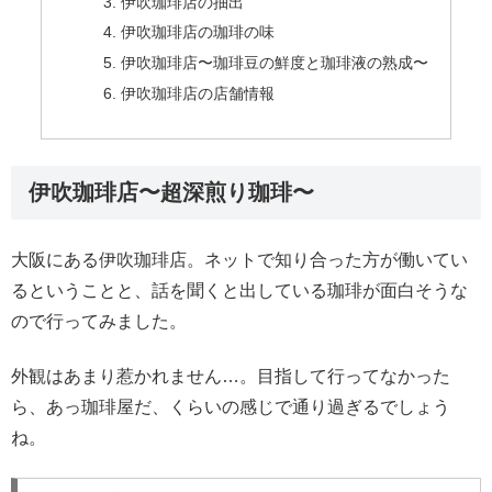
伊吹珈琲店の抽出
伊吹珈琲店の珈琲の味
伊吹珈琲店〜珈琲豆の鮮度と珈琲液の熟成〜
伊吹珈琲店の店舗情報
伊吹珈琲店〜超深煎り珈琲〜
大阪にある伊吹珈琲店。ネットで知り合った方が働いてい
るということと、話を聞くと出している珈琲が面白そうな
ので行ってみました。
外観はあまり惹かれません…。目指して行ってなかった
ら、あっ珈琲屋だ、くらいの感じで通り過ぎるでしょう
ね。