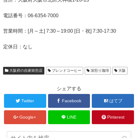
電話番号：06-6354-7000
営業時間：[月～土] 7:30～19:00 [日・祝] 7:30-17:30
定休日：なし
大阪府の自家焙煎店
ブレンドコーヒー
深煎り珈琲
大阪
シェアする
Twitter
Facebook
はてブ
Google+
LINE
Pinterest
カフワ