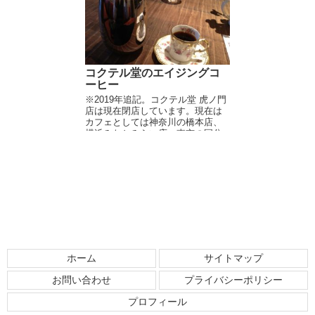
店主。や...
コクテル堂のエイジングコ
ーヒー
※2019年追記。コクテル堂 虎ノ門
店は現在閉店しています。現在は
カフェとしては神奈川の橋本店、
横浜みなとみらい店、東京の国分
寺店、二子玉川店があります。イ
メージするコクテル堂より随分と
おしゃれなカフェになっているよ
うに思います。 ...
ホーム
サイトマップ
お問い合わせ
プライバシーポリシー
プロフィール