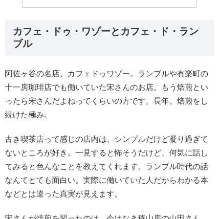
カフェ・ドゥ・ワゾーとカフェ・ド・ラン
ブル
阿佐ヶ谷の名店、カフェドゥワゾー。ランブルや有楽町の
十一房珈琲店でも働いていた宋さんのお店。もう焙煎とい
ったら宋さんだよねってくらいの方です。長年、焙煎をし
続けた極み。
古き喫茶店って感じの店内は、シンプルだけど凝り過ぎて
ないところが好き。一見すると怖そうだけど、何気に話し
てみると色んなことを教えてくれます。ランブル時代の話
なんてとても面白い。実際に働いていた人だからわかる本
などとは違った真実が見えます。
宋さんが焙煎を習ったのは、今はなき移山房の山田さん。