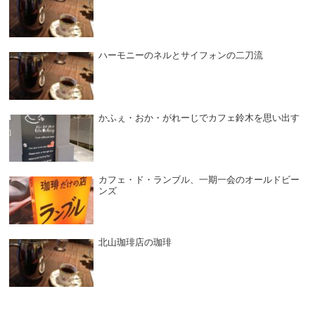
ハーモニーのネルとサイフォンの二刀流
かふぇ・おか・がれーじでカフェ鈴木を思い出す
カフェ・ド・ランブル、一期一会のオールドビー
ンズ
北山珈琲店の珈琲