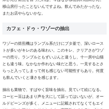
移山房行ったことないんですよね。飲んでみたかったな。
またお店やらないかな。
カフェ・ドゥ・ワゾーの抽出
ワゾーの焙煎機はランブル系だけにブタ釜で、深いロース
トが多いがキレのある味わい。このキレ、クリアさがワゾ
ーの売り。ランブルともずいぶんと違うし、十一房や山猫
とも違う味。なかなか作れない味だと思う。一見するとさ
らっと入ってしまって何も感じない可能性すらあり。何度
も飲んでいくと凄さを感じます。
抽出も業物で、すばやく旨味を抽出。見ていて絵になる。
コーヒー豆はあまり声を大にして謳ってはいないが、オー
ルドビーンズが多く、メニューに記載されてなくてもエイ