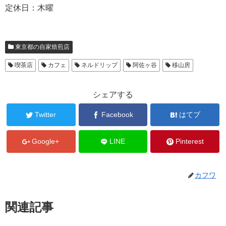
定休日：木曜
東京都の自家焙煎店
喫茶店
カフェ
ネルドリップ
阿佐ヶ谷
移山房
シェアする
Twitter
Facebook
はてブ
Google+
LINE
Pinterest
カフワ
関連記事