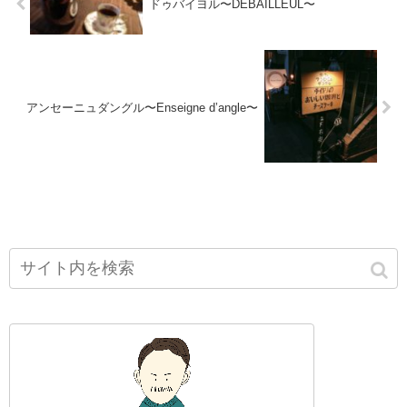
ドゥバイヨル〜DEBAILLEUL〜
アンセーニュダングル〜Enseigne d’angle〜