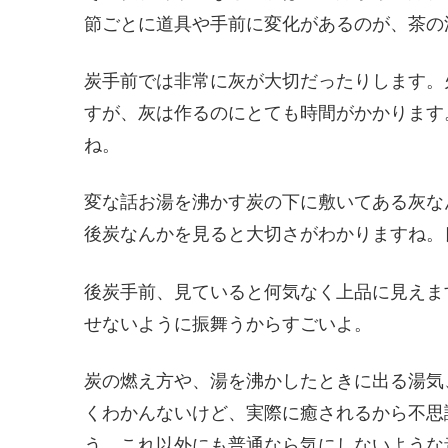
節ごとに道具や手前に変化があるのが、茶の
炭手前では非常に灰が大切だったりします。
すが、灰は作るのにとても時間がかかります
ね。
変な話お湯を沸かす炭の下に敷いてある灰な
後炭なんかを見ると大切さがわかりますね。
後炭手前、見ていると何気なく上品に見えま
せないように振舞うからすごいよ。
炭の燃え方や、湯を沸かしたときに出る湯気
くわかんないけど、実際に癒されるから不思
う。これ以外にも普通なら気にしないような