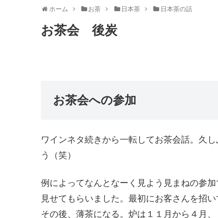
ホーム
お茶
日本茶
日本茶の話
お茶会 後炭
お茶会への参加
ワインネタ続きから一転してお茶会話。久し
う（笑）
例によってなんとなーく見よう見まねの参加
見せてもらいました。最初にお客さんを招い
その後、薄茶になる。炉は１１月から４月、