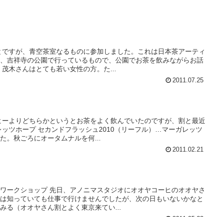
とですが、青空茶室なるものに参加しました。これは日本茶アーティ
回、吉祥寺の公園で行っているもので、公園でお茶を飲みながらお話
茂木さんはとても若い女性の方。た...
2011.07.25
ヒーよりどちらかというとお茶をよく飲んでいたのですが、割と最近
レッツホープ セカンドフラッシュ2010（リーフル）…マーガレッツ
た。秋ごろにオータムナルを何...
2011.02.21
ワークショップ 先日、アノニマスタジオにオオヤコーヒのオオヤさ
日は知っていても仕事で行けませんでしたが、次の日もいないかなと
みる（オオヤさん割とよく東京来てい...