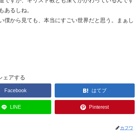
道ですが、キリスト教とも深くかかわっているんです
もあるしね。
い僕から見ても、本当にすごい世界だと思う。まぁし
シェアする
Facebook
はてブ
LINE
Pinterest
カフワ