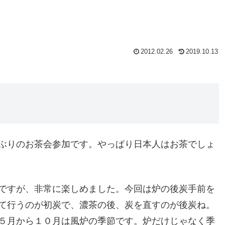
2012.02.26
2019.10.13
ぶりのお茶会参加です。やっぱり日本人はお茶でしょ
ですが、非常に楽しめました。今回は炉の後炭手前を
て行うのが初炭で、濃茶の後、炭を直すのが後炭ね。
５月から１０月は風炉の季節です。炉だけじゃなく季