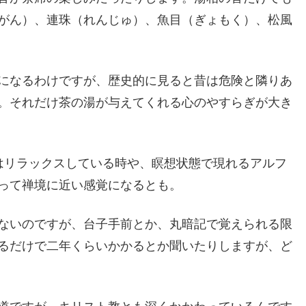
がん）、連珠（れんじゅ）、魚目（ぎょもく）、松風
になるわけですが、歴史的に見ると昔は危険と隣りあ
。それだけ茶の湯が与えてくれる心のやすらぎが大き
はリラックスしている時や、瞑想状態で現れるアルフ
って禅境に近い感覚になるとも。
ないのですが、台子手前とか、丸暗記で覚えられる限
るだけで二年くらいかかるとか聞いたりしますが、ど