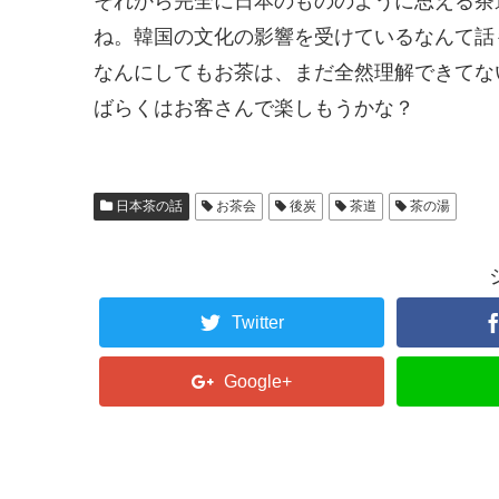
それから完全に日本のもののように思える茶
ね。韓国の文化の影響を受けているなんて話
なんにしてもお茶は、まだ全然理解できてな
ばらくはお客さんで楽しもうかな？
日本茶の話
お茶会
後炭
茶道
茶の湯
Twitter
Google+