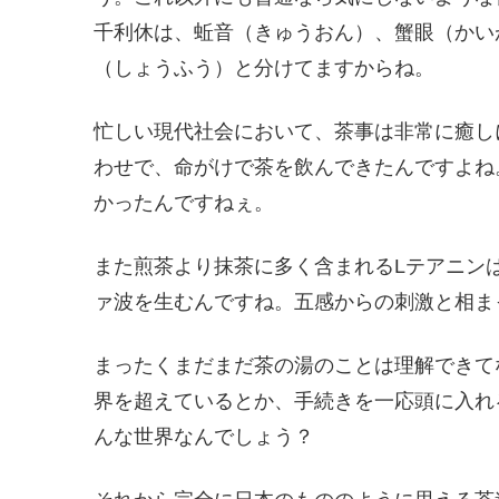
千利休は、蚯音（きゅうおん）、蟹眼（かい
（しょうふう）と分けてますからね。
忙しい現代社会において、茶事は非常に癒し
わせで、命がけで茶を飲んできたんですよね
かったんですねぇ。
また煎茶より抹茶に多く含まれるLテアニン
ァ波を生むんですね。五感からの刺激と相ま
まったくまだまだ茶の湯のことは理解できて
界を超えているとか、手続きを一応頭に入れ
んな世界なんでしょう？