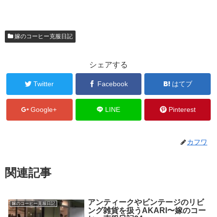
嫁のコーヒー克服日記
シェアする
Twitter
Facebook
はてブ
Google+
LINE
Pinterest
カフワ
関連記事
アンティークやビンテージのリビ
嫁のコーヒー克服日記
ング雑貨を扱うAKARI〜嫁のコー