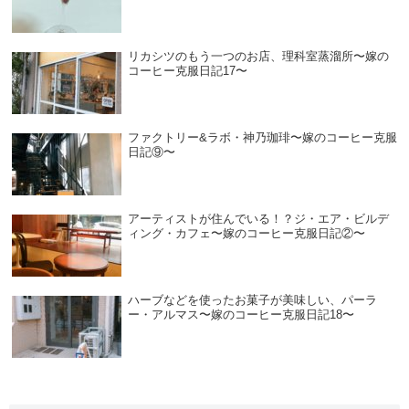
リカシツのもう一つのお店、理科室蒸溜所〜嫁の
コーヒー克服日記17〜
ファクトリー&ラボ・神乃珈琲〜嫁のコーヒー克服
日記⑨〜
アーティストが住んでいる！？ジ・エア・ビルデ
ィング・カフェ〜嫁のコーヒー克服日記②〜
ハーブなどを使ったお菓子が美味しい、パーラ
ー・アルマス〜嫁のコーヒー克服日記18〜