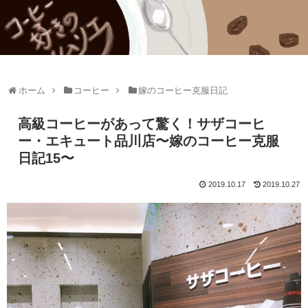
ホーム
コーヒー
嫁のコーヒー克服日記
高級コーヒーがあって驚く！サザコーヒ
ー・エキュート品川店〜嫁のコーヒー克服
日記15〜
2019.10.17
2019.10.27