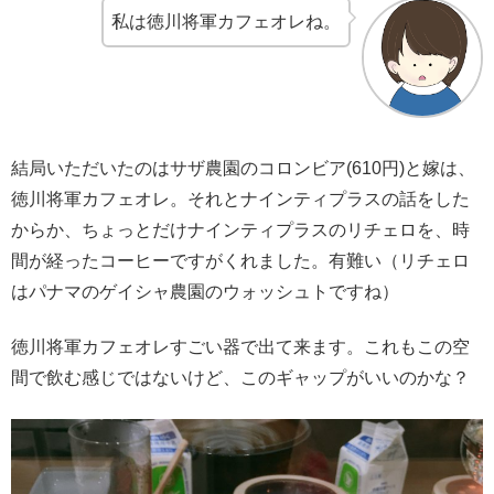
私は徳川将軍カフェオレね。
結局いただいたのはサザ農園のコロンビア(610円)と嫁は、
徳川将軍カフェオレ。それとナインティプラスの話をした
からか、ちょっとだけナインティプラスのリチェロを、時
間が経ったコーヒーですがくれました。有難い（リチェロ
はパナマのゲイシャ農園のウォッシュトですね）
徳川将軍カフェオレすごい器で出て来ます。これもこの空
間で飲む感じではないけど、このギャップがいいのかな？