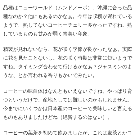
品種はニューワールド（ムンドノーボ）。沖縄に合った品
種なのか？他にもあるのかなぁ。今年は収穫が遅れている
ようで、熟してないコーヒーチェリー多かったですね。熟
しているものも甘みが弱く青臭い印象。
精製が見れないなら、花が咲く季節が良かったなぁ。実際
に花を見たことないし。花の咲く時期は非常に短いようで
すね。タイミング合わせて行けるかなぁ？ジャスミンのよ
うな、とか言われる香りもかいでみたい。
コーヒーの味自体はなんともいえないですね。やっぱり育
つというだけで、産地としては難しいのかもしれません。
今までにいくつかは日本産のコーヒーで美味しいと言える
ものもありましたけどね（絶賛するのはない）。
コーヒーの葉茶を初めて飲みましたが、これは麦茶とかコ