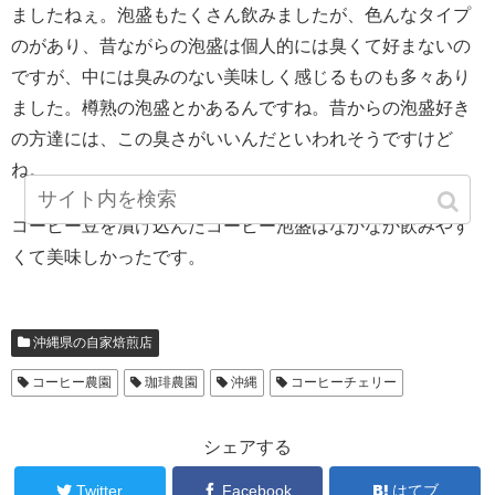
ましたねぇ。泡盛もたくさん飲みましたが、色んなタイプ
のがあり、昔ながらの泡盛は個人的には臭くて好まないの
ですが、中には臭みのない美味しく感じるものも多々あり
ました。樽熟の泡盛とかあるんですね。昔からの泡盛好き
の方達には、この臭さがいいんだといわれそうですけど
ね。
コーヒー豆を漬け込んだコーヒー泡盛はなかなか飲みやす
くて美味しかったです。
沖縄県の自家焙煎店
コーヒー農園
珈琲農園
沖縄
コーヒーチェリー
シェアする
Twitter
Facebook
はてブ