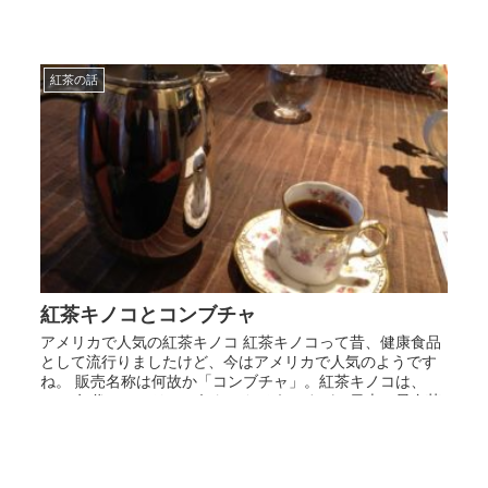
紅茶の話
紅茶キノコとコンブチャ
アメリカで人気の紅茶キノコ 紅茶キノコって昔、健康食品
として流行りましたけど、今はアメリカで人気のようです
ね。 販売名称は何故か「コンブチャ」。紅茶キノコは、
1970年代にアメリカに伝わったそうですが、日本の昆布茶
と混同してしまってい...