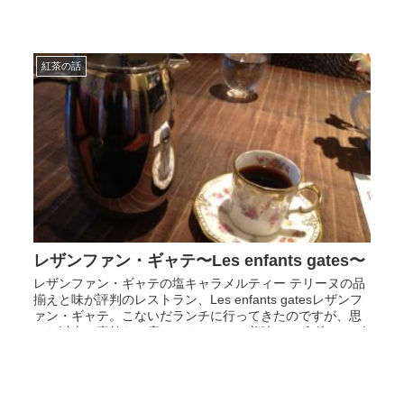
紅茶の話
レザンファン・ギャテ〜Les enfants gates〜
レザンファン・ギャテの塩キャラメルティー テリーヌの品
揃えと味が評判のレストラン、Les enfants gatesレザンフ
ァン・ギャテ。こないだランチに行ってきたのですが、思
った以上に素敵なお店でした。いやー美味い。 食後のデザ
ート...