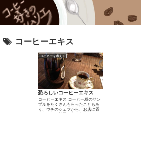
コーヒーエキス
コーヒーを考える
恐ろしいコーヒーエキス
コーヒーエキス コーヒー粉のサン
プルをたくさんもらったこともあ
り、ウチのシェフから、お店に置
いてあるお菓子の本に書いてある
コーヒーエキスを作れといわれ
る。まぁ作るのはいいんだけど、
その作り方がコーヒーを知ってい
る人にはありえなくて、絶...