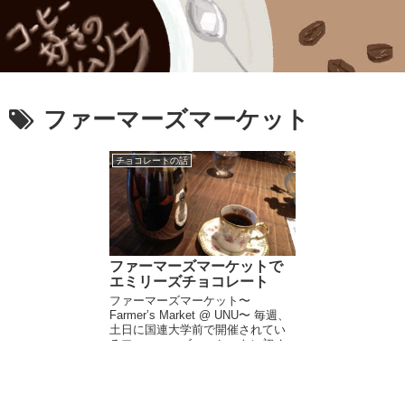
ファーマーズマーケット
チョコレートの話
ファーマーズマーケットで
エミリーズチョコレート
ファーマーズマーケット〜
Farmer’s Market @ UNU〜 毎週、
土日に国連大学前で開催されてい
るファーマーズマーケットに初め
て行きました。目的は以前取り寄
せて食べて、今度は作っている方
の顔をちゃんとみたいなぁと思っ
ていた...